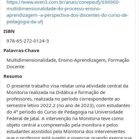
https://www.even3.com.br/anais/conepeufj/696900-
multidimensionalidade-do-processo-ensino-
aprendizagem--a-perspectiva-dos-discentes-do-curso-de-
pedagogia-da-ufj
ISBN
978-65-272-0124-3
Palavras-Chave
Multidimensionalidade, Ensino-Aprendizagem, Formação
Docente
Resumo
O presente trabalho visa relatar uma atividade central da
Monitoria realizada na Didática e formação de
professores, realizada no período correspondente ao
semestre letivo 2022.2 (no ano de 2023), com estudantes
do 4° período do Curso de Pedagogia na Universidade
Federal de Jataí. A intervenção na Monitoria teve como
objeto central a compreensão pela monitora e pelos
estudantes assistidos pela Monitoria dos intervenientes
que o professor está sujeito a vivenciar quando exerce sua