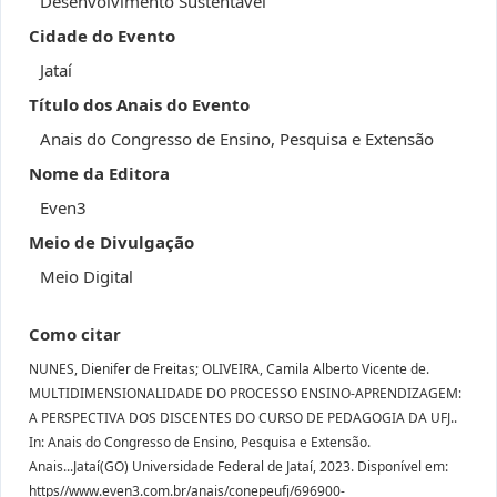
Desenvolvimento Sustentável
Cidade do Evento
Jataí
Título dos Anais do Evento
Anais do Congresso de Ensino, Pesquisa e Extensão
Nome da Editora
Even3
Meio de Divulgação
Meio Digital
Como citar
NUNES, Dienifer de Freitas; OLIVEIRA, Camila Alberto Vicente de.
MULTIDIMENSIONALIDADE DO PROCESSO ENSINO-APRENDIZAGEM:
A PERSPECTIVA DOS DISCENTES DO CURSO DE PEDAGOGIA DA UFJ..
In: Anais do Congresso de Ensino, Pesquisa e Extensão.
Anais...Jataí(GO) Universidade Federal de Jataí, 2023. Disponível em:
https//www.even3.com.br/anais/conepeufj/696900-