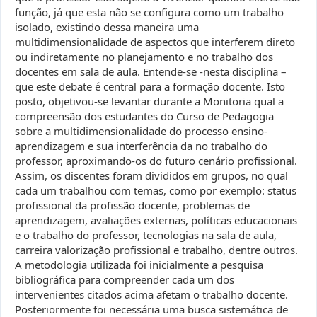
função, já que esta não se configura como um trabalho
isolado, existindo dessa maneira uma
multidimensionalidade de aspectos que interferem direto
ou indiretamente no planejamento e no trabalho dos
docentes em sala de aula. Entende-se -nesta disciplina –
que este debate é central para a formação docente. Isto
posto, objetivou-se levantar durante a Monitoria qual a
compreensão dos estudantes do Curso de Pedagogia
sobre a multidimensionalidade do processo ensino-
aprendizagem e sua interferência da no trabalho do
professor, aproximando-os do futuro cenário profissional.
Assim, os discentes foram divididos em grupos, no qual
cada um trabalhou com temas, como por exemplo: status
profissional da profissão docente, problemas de
aprendizagem, avaliações externas, políticas educacionais
e o trabalho do professor, tecnologias na sala de aula,
carreira valorização profissional e trabalho, dentre outros.
A metodologia utilizada foi inicialmente a pesquisa
bibliográfica para compreender cada um dos
intervenientes citados acima afetam o trabalho docente.
Posteriormente foi necessária uma busca sistemática de