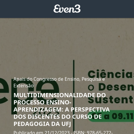
Anais do Congresso de Ensino, Pesquisa e
Extensão
MULTIDIMENSIONALIDADE DO
PROCESSO ENSINO-
APRENDIZAGEM: A PERSPECTIVA
DOS DISCENTES DO CURSO DE
PEDAGOGIA DA UFJ
Publicado em 21/12/2023
- ISBN: 978-65-272-