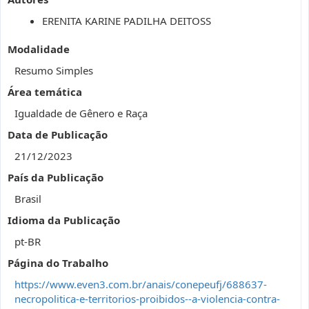
ERENITA KARINE PADILHA DEITOSS
Modalidade
Resumo Simples
Área temática
Igualdade de Gênero e Raça
Data de Publicação
21/12/2023
País da Publicação
Brasil
Idioma da Publicação
pt-BR
Página do Trabalho
https://www.even3.com.br/anais/conepeufj/688637-
necropolitica-e-territorios-proibidos--a-violencia-contra-