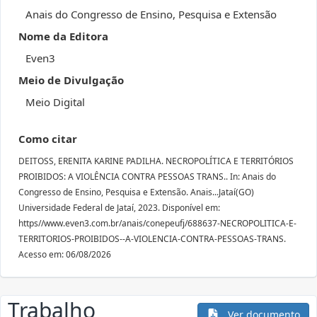
Anais do Congresso de Ensino, Pesquisa e Extensão
Nome da Editora
Even3
Meio de Divulgação
Meio Digital
Como citar
DEITOSS, ERENITA KARINE PADILHA. NECROPOLÍTICA E TERRITÓRIOS
PROIBIDOS: A VIOLÊNCIA CONTRA PESSOAS TRANS.. In: Anais do
Congresso de Ensino, Pesquisa e Extensão. Anais...Jataí(GO)
Universidade Federal de Jataí, 2023. Disponível em:
https//www.even3.com.br/anais/conepeufj/688637-NECROPOLITICA-E-
TERRITORIOS-PROIBIDOS--A-VIOLENCIA-CONTRA-PESSOAS-TRANS.
Acesso em: 06/08/2026
Trabalho
Ver documento