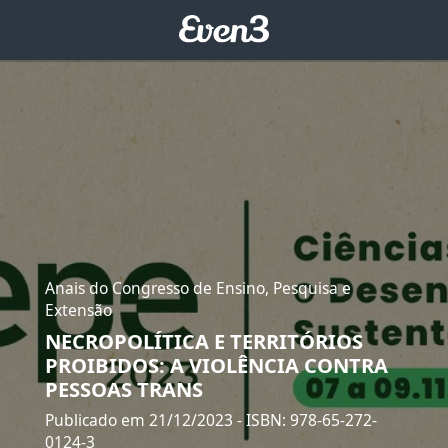
Anais do Congresso de Ensino, Pesquisa e
Extensão
NECROPOLÍTICA E TERRITÓRIOS
PROIBIDOS: A VIOLÊNCIA CONTRA
PESSOAS TRANS
Publicado em 21/12/2023
- ISBN: 978-65-272-
0124-3