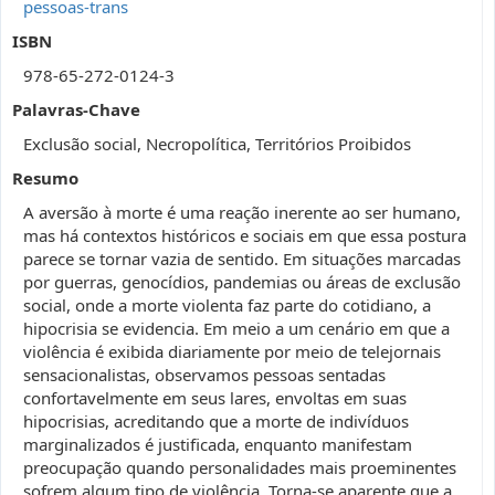
pessoas-trans
ISBN
978-65-272-0124-3
Palavras-Chave
Exclusão social, Necropolítica, Territórios Proibidos
Resumo
A aversão à morte é uma reação inerente ao ser humano,
mas há contextos históricos e sociais em que essa postura
parece se tornar vazia de sentido. Em situações marcadas
por guerras, genocídios, pandemias ou áreas de exclusão
social, onde a morte violenta faz parte do cotidiano, a
hipocrisia se evidencia. Em meio a um cenário em que a
violência é exibida diariamente por meio de telejornais
sensacionalistas, observamos pessoas sentadas
confortavelmente em seus lares, envoltas em suas
hipocrisias, acreditando que a morte de indivíduos
marginalizados é justificada, enquanto manifestam
preocupação quando personalidades mais proeminentes
sofrem algum tipo de violência. Torna-se aparente que a