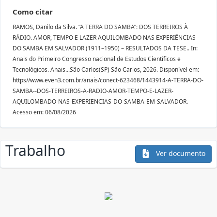
Como citar
RAMOS, Danilo da Silva. “A TERRA DO SAMBA”: DOS TERREIROS À
RÁDIO. AMOR, TEMPO E LAZER AQUILOMBADO NAS EXPERIÊNCIAS
DO SAMBA EM SALVADOR (1911–1950) – RESULTADOS DA TESE.. In:
Anais do Primeiro Congresso nacional de Estudos Científicos e
Tecnológicos. Anais...São Carlos(SP) São Carlos, 2026. Disponível em:
https//www.even3.com.br/anais/conect-623468/1443914-A-TERRA-DO-
SAMBA--DOS-TERREIROS-A-RADIO-AMOR-TEMPO-E-LAZER-
AQUILOMBADO-NAS-EXPERIENCIAS-DO-SAMBA-EM-SALVADOR.
Acesso em: 06/08/2026
Trabalho
Ver documento