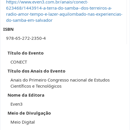
https://www.even3.com.br/anais/conect-
623468/1443914-a-terra-do-samba--dos-terreiros-a-
radio-amor-tempo-e-lazer-aquilombado-nas-experiencias-
do-samba-em-salvador
ISBN
978-65-272-2350-4
Título do Evento
CONECT
Título dos Anais do Evento
Anais do Primeiro Congresso nacional de Estudos
Científicos e Tecnológicos
Nome da Editora
Even3
Meio de Divulgação
Meio Digital