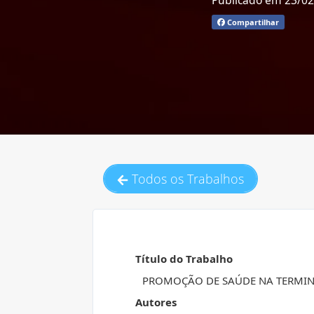
Publicado em 23/0
Compartilhar
Todos os Trabalhos
Título do Trabalho
PROMOÇÃO DE SAÚDE NA TERMINA
Autores