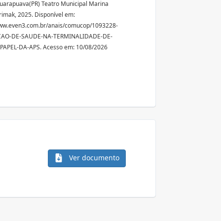
Guarapuava(PR) Teatro Municipal Marina
imak, 2025. Disponível em:
www.even3.com.br/anais/comucop/1093228-
AO-DE-SAUDE-NA-TERMINALIDADE-DE-
-PAPEL-DA-APS. Acesso em: 10/08/2026
Ver documento