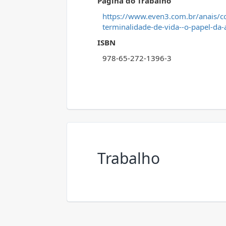
Página do Trabalho
https://www.even3.com.br/anais/
terminalidade-de-vida--o-papel-da-
ISBN
978-65-272-1396-3
Trabalho