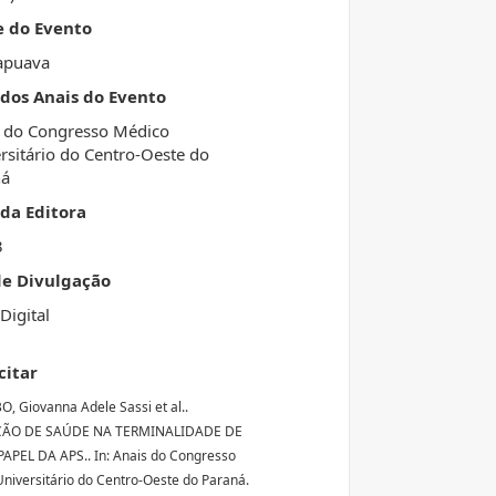
e do Evento
apuava
 dos Anais do Evento
 do Congresso Médico
rsitário do Centro-Oeste do
ná
da Editora
3
de Divulgação
Digital
citar
 Giovanna Adele Sassi et al..
ÃO DE SAÚDE NA TERMINALIDADE DE
PAPEL DA APS.. In: Anais do Congresso
niversitário do Centro-Oeste do Paraná.