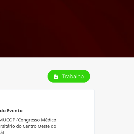
Trabalho
 do Evento
OMUCOP (Congresso Médico
rsitário do Centro Oeste do
á)