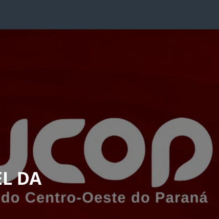
EL DA