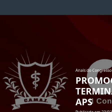
Anais do Congresso
PROMOÇ
TERMINA
APS