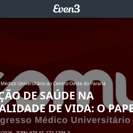
 Médico Universitário do Centro-Oeste do Paraná
ÃO DE SAÚDE NA
LIDADE DE VIDA: O PAP