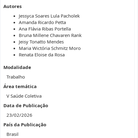
Autores
Jessyca Soares Lula Pacholek
Amanda Ricardo Petta
Ana Flávia Ribas Portella
Bruna Millene Chavaren Rank
Jeisy Tonatto Mendes
Maria Wictória Schmitz Moro
Renata Eloise da Rosa
Modalidade
Trabalho
Área temática
V Saúde Coletiva
Data de Publicação
23/02/2026
País da Publicação
Brasil