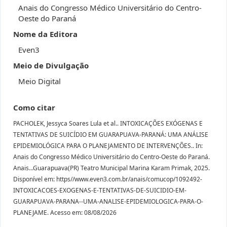
Anais do Congresso Médico Universitário do Centro-
Oeste do Paraná
Nome da Editora
Even3
Meio de Divulgação
Meio Digital
Como citar
PACHOLEK, Jessyca Soares Lula et al.. INTOXICAÇÕES EXÓGENAS E
TENTATIVAS DE SUICÍDIO EM GUARAPUAVA-PARANÁ: UMA ANÁLISE
EPIDEMIOLÓGICA PARA O PLANEJAMENTO DE INTERVENÇÕES.. In:
Anais do Congresso Médico Universitário do Centro-Oeste do Paraná.
Anais...Guarapuava(PR) Teatro Municipal Marina Karam Primak, 2025.
Disponível em: https//www.even3.com.br/anais/comucop/1092492-
INTOXICACOES-EXOGENAS-E-TENTATIVAS-DE-SUICIDIO-EM-
GUARAPUAVA-PARANA--UMA-ANALISE-EPIDEMIOLOGICA-PARA-O-
PLANEJAME. Acesso em: 08/08/2026