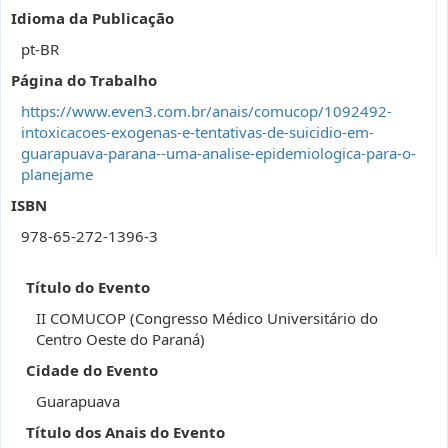
Idioma da Publicação
pt-BR
Página do Trabalho
https://www.even3.com.br/anais/comucop/1092492-
intoxicacoes-exogenas-e-tentativas-de-suicidio-em-
guarapuava-parana--uma-analise-epidemiologica-para-o-
planejame
ISBN
978-65-272-1396-3
Título do Evento
II COMUCOP (Congresso Médico Universitário do
Centro Oeste do Paraná)
Cidade do Evento
Guarapuava
Título dos Anais do Evento