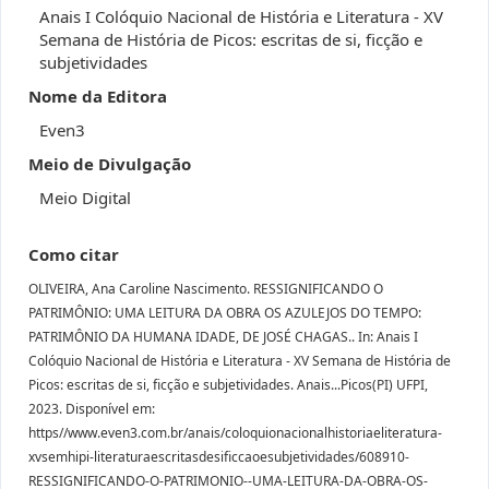
Anais I Colóquio Nacional de História e Literatura - XV
Semana de História de Picos: escritas de si, ficção e
subjetividades
Nome da Editora
Even3
Meio de Divulgação
Meio Digital
Como citar
OLIVEIRA, Ana Caroline Nascimento. RESSIGNIFICANDO O
PATRIMÔNIO: UMA LEITURA DA OBRA OS AZULEJOS DO TEMPO:
PATRIMÔNIO DA HUMANA IDADE, DE JOSÉ CHAGAS.. In: Anais I
Colóquio Nacional de História e Literatura - XV Semana de História de
Picos: escritas de si, ficção e subjetividades. Anais...Picos(PI) UFPI,
2023. Disponível em:
https//www.even3.com.br/anais/coloquionacionalhistoriaeliteratura-
xvsemhipi-literaturaescritasdesificcaoesubjetividades/608910-
RESSIGNIFICANDO-O-PATRIMONIO--UMA-LEITURA-DA-OBRA-OS-