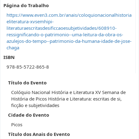
Página do Trabalho
https://www.even3.com.br/anais/coloquionacionalhistoria
eliteratura-xvsemhipi-
literaturaescritasdesificcaoesubjetividades/608910-
ressignificando-o-patrimonio--uma-leitura-da-obra-os-
azulejos-do-tempo--patrimonio-da-humana-idade-de-jose-
chaga
ISBN
978-85-5722-865-8
Título do Evento
Colóquio Nacional História e Literatura XV Semana de
História de Picos História e Literatura: escritas de si,
ficção e subjetividades
Cidade do Evento
Picos
Título dos Anais do Evento