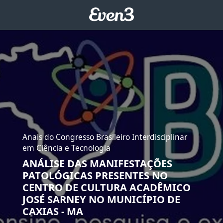
Anais do Congresso Brasileiro Interdisciplinar
em Ciência e Tecnologia
ANÁLISE DAS MANIFESTAÇÕES
PATOLÓGICAS PRESENTES NO
CENTRO DE CULTURA ACADÊMICO
JOSÉ SARNEY NO MUNICÍPIO DE
CAXIAS - MA