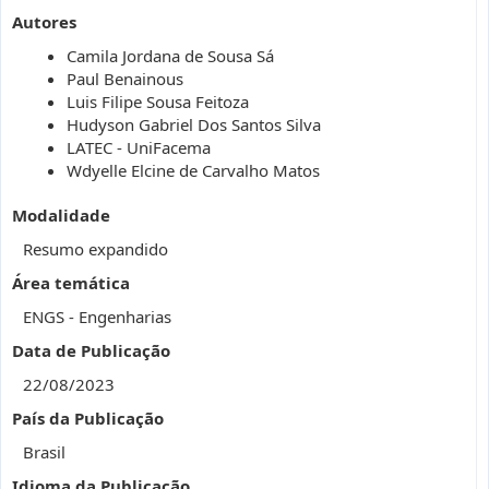
Autores
Camila Jordana de Sousa Sá
Paul Benainous
Luis Filipe Sousa Feitoza
Hudyson Gabriel Dos Santos Silva
LATEC - UniFacema
Wdyelle Elcine de Carvalho Matos
Modalidade
Resumo expandido
Área temática
ENGS - Engenharias
Data de Publicação
22/08/2023
País da Publicação
Brasil
Idioma da Publicação