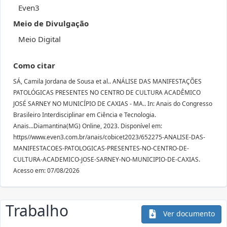
Even3
Meio de Divulgação
Meio Digital
Como citar
SÁ, Camila Jordana de Sousa et al.. ANÁLISE DAS MANIFESTAÇÕES
PATOLÓGICAS PRESENTES NO CENTRO DE CULTURA ACADÊMICO
JOSÉ SARNEY NO MUNICÍPIO DE CAXIAS - MA.. In: Anais do Congresso
Brasileiro Interdisciplinar em Ciência e Tecnologia.
Anais...Diamantina(MG) Online, 2023. Disponível em:
https//www.even3.com.br/anais/cobicet2023/652275-ANALISE-DAS-
MANIFESTACOES-PATOLOGICAS-PRESENTES-NO-CENTRO-DE-
CULTURA-ACADEMICO-JOSE-SARNEY-NO-MUNICIPIO-DE-CAXIAS.
Acesso em: 07/08/2026
Trabalho
Ver documento