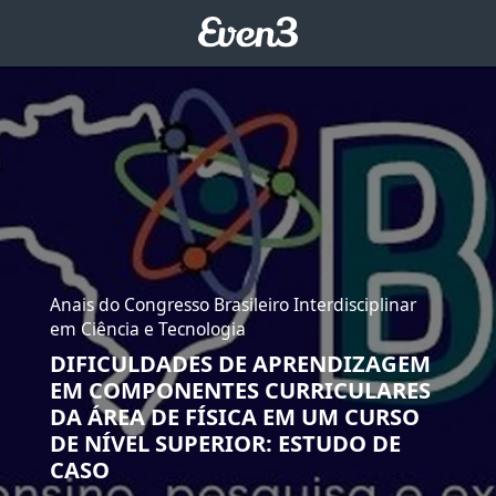
Anais do Congresso Brasileiro Interdisciplinar
em Ciência e Tecnologia
DIFICULDADES DE APRENDIZAGEM
EM COMPONENTES CURRICULARES
DA ÁREA DE FÍSICA EM UM CURSO
DE NÍVEL SUPERIOR: ESTUDO DE
CASO