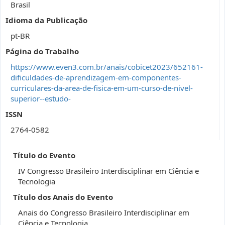
Brasil
Idioma da Publicação
pt-BR
Página do Trabalho
https://www.even3.com.br/anais/cobicet2023/652161-
dificuldades-de-aprendizagem-em-componentes-
curriculares-da-area-de-fisica-em-um-curso-de-nivel-
superior--estudo-
ISSN
2764-0582
Título do Evento
IV Congresso Brasileiro Interdisciplinar em Ciência e
Tecnologia
Título dos Anais do Evento
Anais do Congresso Brasileiro Interdisciplinar em
Ciência e Tecnologia