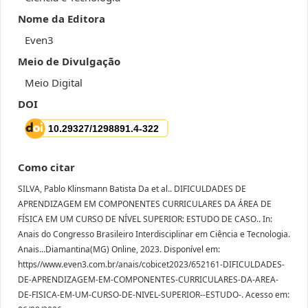
Nome da Editora
Even3
Meio de Divulgação
Meio Digital
DOI
Como citar
SILVA, Pablo Klinsmann Batista Da et al.. DIFICULDADES DE
APRENDIZAGEM EM COMPONENTES CURRICULARES DA ÁREA DE
FÍSICA EM UM CURSO DE NÍVEL SUPERIOR: ESTUDO DE CASO.. In:
Anais do Congresso Brasileiro Interdisciplinar em Ciência e Tecnologia.
Anais...Diamantina(MG) Online, 2023. Disponível em:
https//www.even3.com.br/anais/cobicet2023/652161-DIFICULDADES-
DE-APRENDIZAGEM-EM-COMPONENTES-CURRICULARES-DA-AREA-
DE-FISICA-EM-UM-CURSO-DE-NIVEL-SUPERIOR--ESTUDO-. Acesso em: