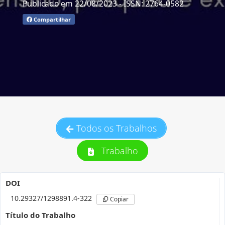
Publicado em 22/08/2023
- ISSN: 2764-0582
Compartilhar
Todos os Trabalhos
Trabalho
DOI
10.29327/1298891.4-322
Copiar
Título do Trabalho