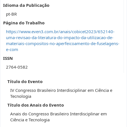
Idioma da Publicação
pt-BR
Página do Trabalho
https://www.even3.com.br/anais/cobicet2023/652140-
uma-revisao-da-literatura-do-impacto-da-utilizacao-de-
materiais-compositos-no-aperfeicoamento-de-fuselagens-
e-com
ISSN
2764-0582
Título do Evento
IV Congresso Brasileiro Interdisciplinar em Ciência e
Tecnologia
Título dos Anais do Evento
Anais do Congresso Brasileiro Interdisciplinar em
Ciência e Tecnologia