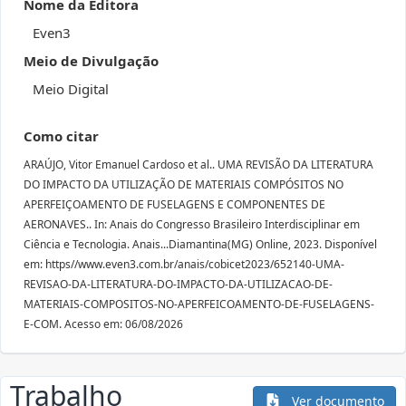
Nome da Editora
Even3
Meio de Divulgação
Meio Digital
Como citar
ARAÚJO, Vitor Emanuel Cardoso et al.. UMA REVISÃO DA LITERATURA
DO IMPACTO DA UTILIZAÇÃO DE MATERIAIS COMPÓSITOS NO
APERFEIÇOAMENTO DE FUSELAGENS E COMPONENTES DE
AERONAVES.. In: Anais do Congresso Brasileiro Interdisciplinar em
Ciência e Tecnologia. Anais...Diamantina(MG) Online, 2023. Disponível
em: https//www.even3.com.br/anais/cobicet2023/652140-UMA-
REVISAO-DA-LITERATURA-DO-IMPACTO-DA-UTILIZACAO-DE-
MATERIAIS-COMPOSITOS-NO-APERFEICOAMENTO-DE-FUSELAGENS-
E-COM. Acesso em: 06/08/2026
Trabalho
Ver documento