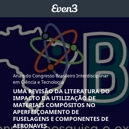
Anais do Congresso Brasileiro Interdisciplinar
em Ciência e Tecnologia
UMA REVISÃO DA LITERATURA DO
IMPACTO DA UTILIZAÇÃO DE
MATERIAIS COMPÓSITOS NO
APERFEIÇOAMENTO DE
FUSELAGENS E COMPONENTES DE
AERONAVES