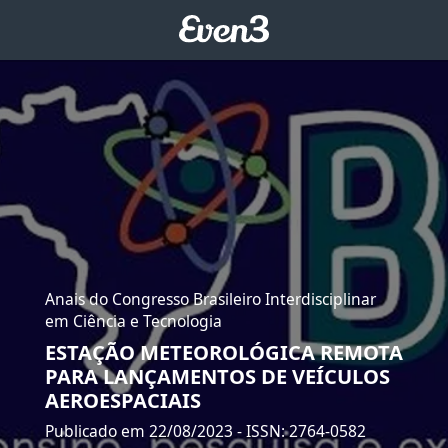
Anais do Congresso Brasileiro Interdisciplinar
em Ciência e Tecnologia
ESTAÇÃO METEOROLÓGICA REMOTA
PARA LANÇAMENTOS DE VEÍCULOS
AEROESPACIAIS
Publicado em 22/08/2023
- ISSN: 2764-0582