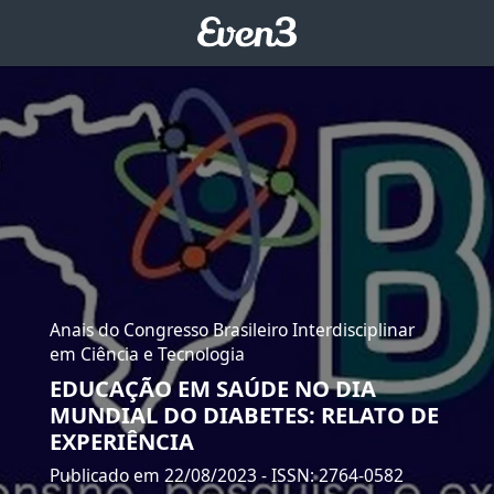
Anais do Congresso Brasileiro Interdisciplinar
em Ciência e Tecnologia
EDUCAÇÃO EM SAÚDE NO DIA
MUNDIAL DO DIABETES: RELATO DE
EXPERIÊNCIA
Publicado em 22/08/2023
- ISSN: 2764-0582