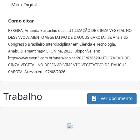
Meio Digital
Como citar
PEREIRA, Amanda Eustachio et al.. UTILIZAÇÃO DE CINZA VEGETAL NO
DESENVOLVIMENTO VEGETATIVO DE DAUCUS CAROTA.. In: Anais do
Congresso Brasileiro Interdisciplinar em Ciência e Tecnologia.
Anais...Diamantina(MG) Online, 2023. Disponível em:
https//www.even3.com.br/anais/cobicet2023/638629-UTILIZACAO-DE-
CINZA-VEGETAL-NO-DESENVOLVIMENTO-VEGETATIVO-DE-DAUCUS-
CAROTA. Acesso em: 07/08/2026
Trabalho
Ver documento