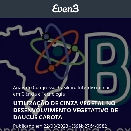
Anais do Congresso Brasileiro Interdisciplinar
em Ciência e Tecnologia
UTILIZAÇÃO DE CINZA VEGETAL NO
DESENVOLVIMENTO VEGETATIVO DE
DAUCUS CAROTA
Publicado em 22/08/2023
- ISSN: 2764-0582