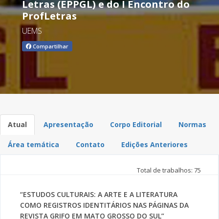
Letras (EPPGL) e do I Encontro do
ProfLetras
UEMS
Compartilhar
Atual
Apresentação
Corpo Editorial
Normas
Área temática
Contato
Edições Anteriores
Total de trabalhos: 75
“ESTUDOS CULTURAIS: A ARTE E A LITERATURA
COMO REGISTROS IDENTITÁRIOS NAS PÁGINAS DA
REVISTA GRIFO EM MATO GROSSO DO SUL”