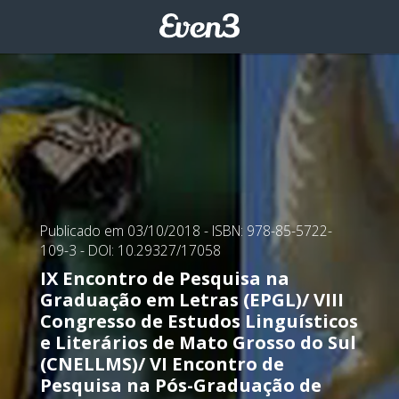
Publicado em 03/10/2018
- ISBN: 978-85-5722-
109-3
- DOI: 10.29327/17058
IX Encontro de Pesquisa na
Graduação em Letras (EPGL)/ VIII
Congresso de Estudos Linguísticos
e Literários de Mato Grosso do Sul
(CNELLMS)/ VI Encontro de
Pesquisa na Pós-Graduação de