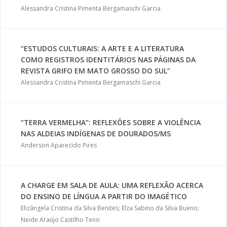
Alessandra Cristina Pimenta Bergamaschi Garcia
“ESTUDOS CULTURAIS: A ARTE E A LITERATURA
COMO REGISTROS IDENTITÁRIOS NAS PÁGINAS DA
REVISTA GRIFO EM MATO GROSSO DO SUL”
Alessandra Cristina Pimenta Bergamaschi Garcia
“TERRA VERMELHA”: REFLEXÕES SOBRE A VIOLÊNCIA
NAS ALDEIAS INDÍGENAS DE DOURADOS/MS
Anderson Aparecido Pires
A CHARGE EM SALA DE AULA: UMA REFLEXÃO ACERCA
DO ENSINO DE LÍNGUA A PARTIR DO IMAGÉTICO
Elizângela Cristina da Silva Benites; Elza Sabino da Silva Bueno;
Neide Araújo Castilho Teno