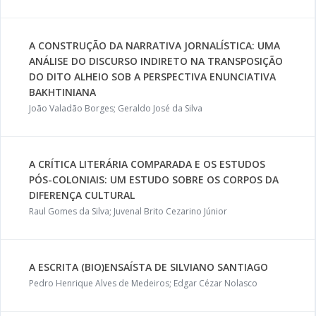
A CONSTRUÇÃO DA NARRATIVA JORNALÍSTICA: UMA
ANÁLISE DO DISCURSO INDIRETO NA TRANSPOSIÇÃO
DO DITO ALHEIO SOB A PERSPECTIVA ENUNCIATIVA
BAKHTINIANA
João Valadão Borges; Geraldo José da Silva
A CRÍTICA LITERÁRIA COMPARADA E OS ESTUDOS
PÓS-COLONIAIS: UM ESTUDO SOBRE OS CORPOS DA
DIFERENÇA CULTURAL
Raul Gomes da Silva; Juvenal Brito Cezarino Júnior
A ESCRITA (BIO)ENSAÍSTA DE SILVIANO SANTIAGO
Pedro Henrique Alves de Medeiros; Edgar Cézar Nolasco