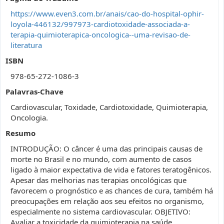
https://www.even3.com.br/anais/cao-do-hospital-ophir-
loyola-446132/997973-cardiotoxidade-associada-a-
terapia-quimioterapica-oncologica--uma-revisao-de-
literatura
ISBN
978-65-272-1086-3
Palavras-Chave
Cardiovascular, Toxidade, Cardiotoxidade, Quimioterapia,
Oncologia.
Resumo
INTRODUÇÃO: O câncer é uma das principais causas de
morte no Brasil e no mundo, com aumento de casos
ligado à maior expectativa de vida e fatores teratogênicos.
Apesar das melhorias nas terapias oncológicas que
favorecem o prognóstico e as chances de cura, também há
preocupações em relação aos seu efeitos no organismo,
especialmente no sistema cardiovascular. OBJETIVO:
Avaliar a toxicidade da quimioterapia na saúde