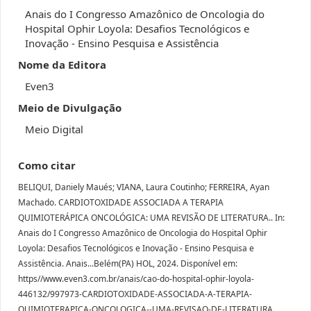
Anais do I Congresso Amazônico de Oncologia do
Hospital Ophir Loyola: Desafios Tecnológicos e
Inovação - Ensino Pesquisa e Assistência
Nome da Editora
Even3
Meio de Divulgação
Meio Digital
Como citar
BELIQUI, Daniely Maués; VIANA, Laura Coutinho; FERREIRA, Ayan
Machado. CARDIOTOXIDADE ASSOCIADA A TERAPIA
QUIMIOTERÁPICA ONCOLÓGICA: UMA REVISÃO DE LITERATURA.. In:
Anais do I Congresso Amazônico de Oncologia do Hospital Ophir
Loyola: Desafios Tecnológicos e Inovação - Ensino Pesquisa e
Assistência. Anais...Belém(PA) HOL, 2024. Disponível em:
https//www.even3.com.br/anais/cao-do-hospital-ophir-loyola-
446132/997973-CARDIOTOXIDADE-ASSOCIADA-A-TERAPIA-
QUIMIOTERAPICA-ONCOLOGICA--UMA-REVISAO-DE-LITERATURA.