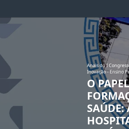
Anais do I Congress
Inovação - Ensino P
O PAPE
FORMAÇ
SAÚDE:
HOSPIT