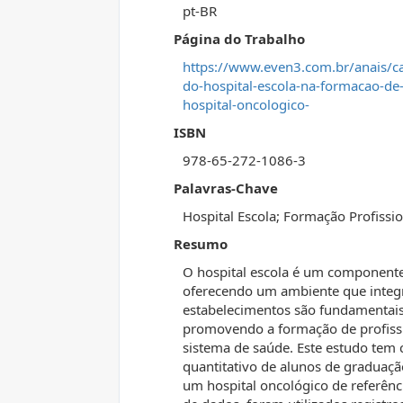
pt-BR
Página do Trabalho
https://www.even3.com.br/anais/c
do-hospital-escola-na-formacao-de-
hospital-oncologico-
ISBN
978-65-272-1086-3
Palavras-Chave
Hospital Escola; Formação Profissi
Resumo
O hospital escola é um componente
oferecendo um ambiente que integra
estabelecimentos são fundamentais 
promovendo a formação de profissi
sistema de saúde. Este estudo tem
quantitativo de alunos de graduaçã
um hospital oncológico de referênc