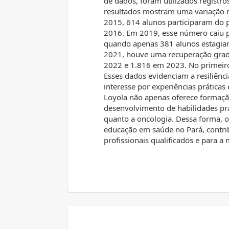
de dados, foram utilizados registro
resultados mostram uma variação n
2015, 614 alunos participaram do
2016. Em 2019, esse número caiu p
quando apenas 381 alunos estagiar
2021, houve uma recuperação grad
2022 e 1.816 em 2023. No primeiro
Esses dados evidenciam a resiliênc
interesse por experiências prática
Loyola não apenas oferece formaçã
desenvolvimento de habilidades pr
quanto a oncologia. Dessa forma, o
educação em saúde no Pará, contri
profissionais qualificados e para a