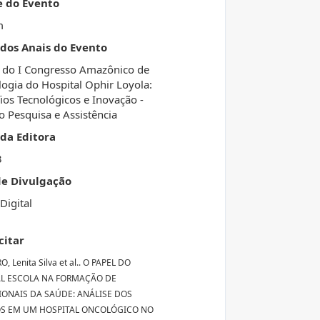
e do Evento
m
 dos Anais do Evento
 do I Congresso Amazônico de
ogia do Hospital Ophir Loyola:
ios Tecnológicos e Inovação -
o Pesquisa e Assistência
da Editora
3
de Divulgação
Digital
citar
, Lenita Silva et al.. O PAPEL DO
AL ESCOLA NA FORMAÇÃO DE
IONAIS DA SAÚDE: ANÁLISE DOS
OS EM UM HOSPITAL ONCOLÓGICO NO