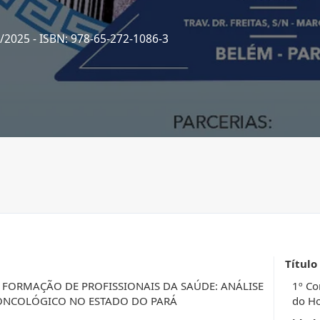
1/2025
- ISBN: 978-65-272-1086-3
Título
 FORMAÇÃO DE PROFISSIONAIS DA SAÚDE: ANÁLISE
1º Co
 ONCOLÓGICO NO ESTADO DO PARÁ
do Ho