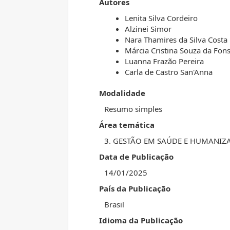
Autores
Lenita Silva Cordeiro
Alzinei Simor
Nara Thamires da Silva Costa
Márcia Cristina Souza da Fon
Luanna Frazão Pereira
Carla de Castro San'Anna
Modalidade
Resumo simples
Área temática
3. GESTÃO EM SAÚDE E HUMANIZ
Data de Publicação
14/01/2025
País da Publicação
Brasil
Idioma da Publicação