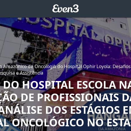
o Amazônico de Oncologia do Hospital Ophir Loyola: Desafios
esquisa e Assistência
L DO HOSPITAL ESCOLA N
ÃO DE PROFISSIONAIS D
 ANÁLISE DOS ESTÁGIOS 
AL ONCOLÓGICO NO EST