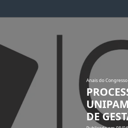
Anais do Congresso
PROCES
UNIPAM
DE GEST