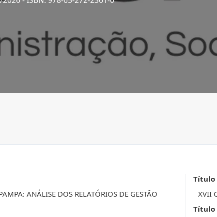
4/2026
- ISBN: 978-65-272-2361-0
Título
PAMPA: ANÁLISE DOS RELATÓRIOS DE GESTÃO
XVII 
Título