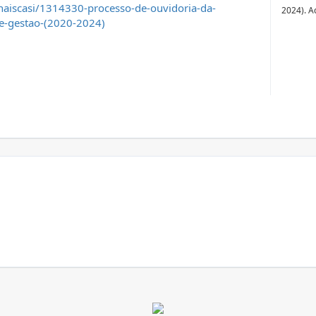
naiscasi/1314330-processo-de-ouvidoria-da-
2024). A
de-gestao-(2020-2024)