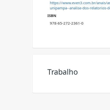
https://www.even3.com.br/anais/a
unipampa--analise-dos-relatorios-
ISBN
978-65-272-2361-0
Trabalho