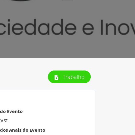
Trabalho
 do Evento
CASI
 dos Anais do Evento