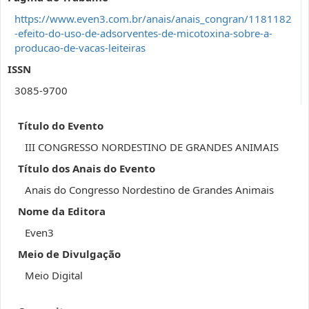
https://www.even3.com.br/anais/anais_congran/1181182
-efeito-do-uso-de-adsorventes-de-micotoxina-sobre-a-
producao-de-vacas-leiteiras
ISSN
3085-9700
Título do Evento
III CONGRESSO NORDESTINO DE GRANDES ANIMAIS
Título dos Anais do Evento
Anais do Congresso Nordestino de Grandes Animais
Nome da Editora
Even3
Meio de Divulgação
Meio Digital