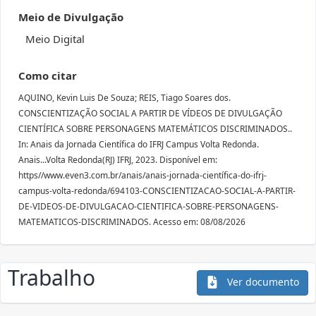
Meio de Divulgação
Meio Digital
Como citar
AQUINO, Kevin Luis De Souza; REIS, Tiago Soares dos.
CONSCIENTIZAÇÃO SOCIAL A PARTIR DE VÍDEOS DE DIVULGAÇÃO
CIENTÍFICA SOBRE PERSONAGENS MATEMÁTICOS DISCRIMINADOS..
In: Anais da Jornada Científica do IFRJ Campus Volta Redonda.
Anais...Volta Redonda(RJ) IFRJ, 2023. Disponível em:
https//www.even3.com.br/anais/anais-jornada-científica-do-ifrj-
campus-volta-redonda/694103-CONSCIENTIZACAO-SOCIAL-A-PARTIR-
DE-VIDEOS-DE-DIVULGACAO-CIENTIFICA-SOBRE-PERSONAGENS-
MATEMATICOS-DISCRIMINADOS. Acesso em: 08/08/2026
Trabalho
Ver documento