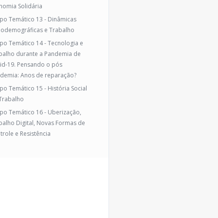
nomia Solidária
po Temático 13 - Dinâmicas
iodemográficas e Trabalho
po Temático 14 - Tecnologia e
balho durante a Pandemia de
id-19. Pensando o pós
demia: Anos de reparação?
po Temático 15 - História Social
Trabalho
po Temático 16 - Uberização,
balho Digital, Novas Formas de
trole e Resistência