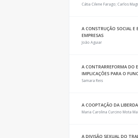
Cátia Cilene Farago; Carlos Ma
A CONSTRUÇÃO SOCIAL E 
EMPRESAS
João Aguiar
A CONTRARREFORMA DO E
IMPLICAÇÕES PARA O FUN
Samara Reis
A COOPTAÇÃO DA LIBERD
Maria Carolina Curcino Mota M
A DIVISÃO SEXUAL DO T