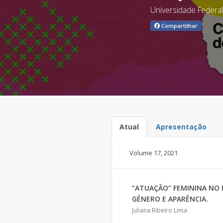
Universidade Federal
Compartilhar
Atual
Apresentação
Volume 17,
2021
“ATUAÇÃO” FEMININA NO 
GÊNERO E APARÊNCIA.
Juliana Ribeiro Lima