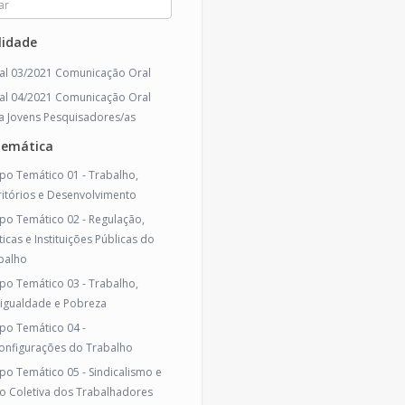
idade
tal 03/2021 Comunicação Oral
tal 04/2021 Comunicação Oral
a Jovens Pesquisadores/as
temática
po Temático 01 - Trabalho,
ritórios e Desenvolvimento
po Temático 02 - Regulação,
ticas e Instituições Públicas do
balho
po Temático 03 - Trabalho,
igualdade e Pobreza
po Temático 04 -
onfigurações do Trabalho
po Temático 05 - Sindicalismo e
o Coletiva dos Trabalhadores