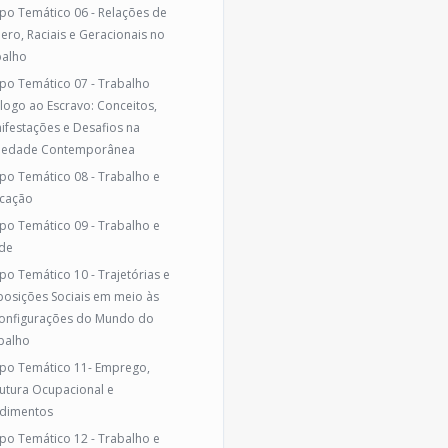
po Temático 06 - Relações de
ero, Raciais e Geracionais no
balho
po Temático 07 - Trabalho
logo ao Escravo: Conceitos,
ifestações e Desafios na
iedade Contemporânea
po Temático 08 - Trabalho e
cação
po Temático 09 - Trabalho e
de
po Temático 10 - Trajetórias e
posições Sociais em meio às
onfigurações do Mundo do
balho
po Temático 11- Emprego,
rutura Ocupacional e
dimentos
po Temático 12 - Trabalho e