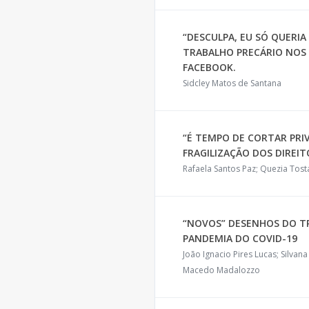
“DESCULPA, EU SÓ QUERIA
TRABALHO PRECÁRIO NOS 
FACEBOOK.
Sidcley Matos de Santana
“É TEMPO DE CORTAR PRI
FRAGILIZAÇÃO DOS DIREIT
Rafaela Santos Paz; Quezia Tost
“NOVOS” DESENHOS DO T
PANDEMIA DO COVID-19
João Ignacio Pires Lucas; Silva
Macedo Madalozzo