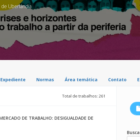
 de Uberlândia
Expediente
Normas
Área temática
Contato
E
Total de trabalhos: 261
MERCADO DE TRABALHO: DESIGUALDADE DE
Busca