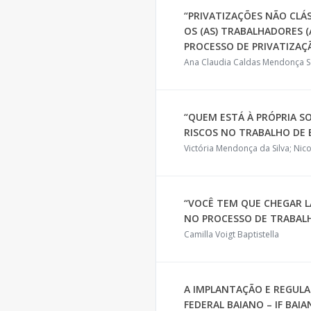
“PRIVATIZAÇÕES NÃO CLÁS
OS (AS) TRABALHADORES (
PROCESSO DE PRIVATIZA
Ana Claudia Caldas Mendonça
“QUEM ESTÁ À PRÓPRIA S
RISCOS NO TRABALHO DE 
Victória Mendonça da Silva; Nico
“VOCÊ TEM QUE CHEGAR LÁ
NO PROCESSO DE TRABAL
Camilla Voigt Baptistella
A IMPLANTAÇÃO E REGUL
FEDERAL BAIANO – IF BA