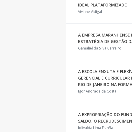
IDEAL PLATAFORMIZADO
Viviane Vidigal
A EMPRESA MARANHENSE D
ESTRATÉGIA DE GESTÃO D
Gamaliel da Silva Carreiro
A ESCOLA ENXUTA E FLEXÍ
GERENCIAL E CURRICULAR
RIO DE JANEIRO NA FOR
Igor Andrade da Costa
A EXPROPRIAÇÃO DO FUNDO
SALDO, O RECRUDESCIME
Iolivalda Lima Estrêla