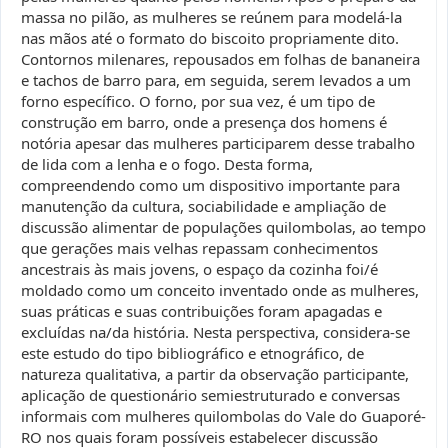
massa no pilão, as mulheres se reúnem para modelá-la
nas mãos até o formato do biscoito propriamente dito.
Contornos milenares, repousados em folhas de bananeira
e tachos de barro para, em seguida, serem levados a um
forno específico. O forno, por sua vez, é um tipo de
construção em barro, onde a presença dos homens é
notória apesar das mulheres participarem desse trabalho
de lida com a lenha e o fogo. Desta forma,
compreendendo como um dispositivo importante para
manutenção da cultura, sociabilidade e ampliação de
discussão alimentar de populações quilombolas, ao tempo
que gerações mais velhas repassam conhecimentos
ancestrais às mais jovens, o espaço da cozinha foi/é
moldado como um conceito inventado onde as mulheres,
suas práticas e suas contribuições foram apagadas e
excluídas na/da história. Nesta perspectiva, considera-se
este estudo do tipo bibliográfico e etnográfico, de
natureza qualitativa, a partir da observação participante,
aplicação de questionário semiestruturado e conversas
informais com mulheres quilombolas do Vale do Guaporé-
RO nos quais foram possíveis estabelecer discussão