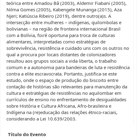
teórica entre Amadou Bâ (2003), Aldemir Fiabani (2005),
Nilma Gomes (2005), Kabengele Munanga (2015), Aza
Njeri; Katiúscia Ribeiro (2019), dentre outro(a)s. A
intersecção entre mulheres – indígenas, quilombolas e
bolivianas – na região de fronteira internacional Brasil
com a Bolívia, foi/é oportuna para troca de culturas
alimentares, interpretadas como estratégias de
sobrevivência, resistência e cuidado uns com os outros no
qual a procura por locais distantes de colonizadores
resultou aos grupos sociais a vida liberta, o trabalho
comum e a autonomia para bandeiras de luta e resistência
contra a elite escravocrata. Portanto, justifica-se este
estudo, onde o espaço de produção do biscoito entre
contação de histórias são relevantes para manutenção da
cultura e estratégias de resistências no aquilombar em
currículos de ensino no enfrentamento de desigualdades
sobre História e Cultura Africana, Afro-brasileira e
Indígena na (re)educação das relações étnico-raciais,
considerando a Lei 10.639/2003.
Título do Evento