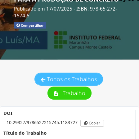
Publicado em 17/07/2025
- ISBN: 978-65-272-
1574-5
Compartilhar
Todos os Trabalhos
Trabalho
DOI
10.29327/9786527215745.1183727
Copiar
Título do Trabalho