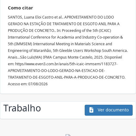
Como citar
SANTOS, Luana Eloi Castro et al.. APROVEITAMENTO DO LODO
GERADO NA ESTAÇÃO DE TRATAMENTO DE ESGOTO ANIL PARA A
PRODUÇÃO DE CONCRETO.. In: Proceeding of the 5th (ICAIC)
International Conference for Academia and Industry Co-operation &
5th (IMMSEM) International Meeting in Materials Science and
Engineering of Maranhão, 5th Gleeble Users Workshop South America.
Anais...São Luís(MA) IFMA Campus Monte Castelo, 2025. Disponível
em: https//www.even3.com.br/anais/5th-icaic-immsem/1183727-
APROVEITAMENTO-DO-LODO-GERADO-NA-ESTACAO-DE-
TRATAMENTO-DE-ESGOTO-ANIL-PARA-A-PRODUCAO-DE-CONCRETO.
Acesso em: 07/08/2026
Trabalho
Ver documento