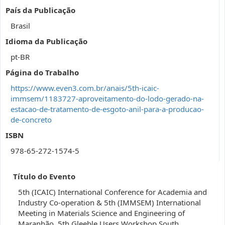
País da Publicação
Brasil
Idioma da Publicação
pt-BR
Página do Trabalho
https://www.even3.com.br/anais/5th-icaic-
immsem/1183727-aproveitamento-do-lodo-gerado-na-
estacao-de-tratamento-de-esgoto-anil-para-a-producao-
de-concreto
ISBN
978-65-272-1574-5
Título do Evento
5th (ICAIC) International Conference for Academia and
Industry Co-operation & 5th (IMMSEM) International
Meeting in Materials Science and Engineering of
Maranhão, 5th Gleeble Users Workshop South