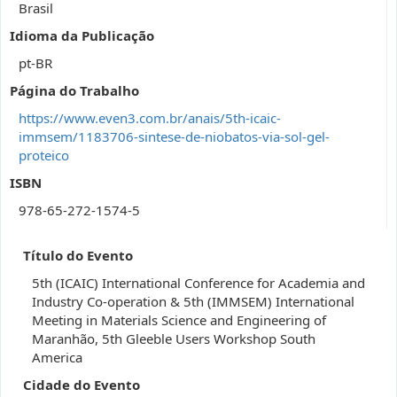
Brasil
Idioma da Publicação
pt-BR
Página do Trabalho
https://www.even3.com.br/anais/5th-icaic-
immsem/1183706-sintese-de-niobatos-via-sol-gel-
proteico
ISBN
978-65-272-1574-5
Título do Evento
5th (ICAIC) International Conference for Academia and
Industry Co-operation & 5th (IMMSEM) International
Meeting in Materials Science and Engineering of
Maranhão, 5th Gleeble Users Workshop South
America
Cidade do Evento