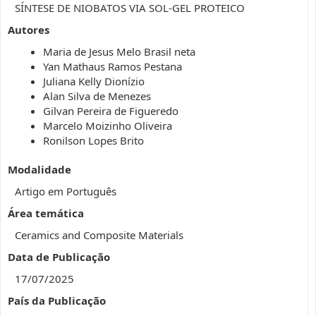
SÍNTESE DE NIOBATOS VIA SOL-GEL PROTEICO
Autores
Maria de Jesus Melo Brasil neta
Yan Mathaus Ramos Pestana
Juliana Kelly Dionízio
Alan Silva de Menezes
Gilvan Pereira de Figueredo
Marcelo Moizinho Oliveira
Ronilson Lopes Brito
Modalidade
Artigo em Português
Área temática
Ceramics and Composite Materials
Data de Publicação
17/07/2025
País da Publicação