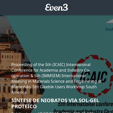
Proceeding of the 5th (ICAIC) International
Conference for Academia and Industry Co-
operation & 5th (IMMSEM) International
Meeting in Materials Science and Engineering of
Maranhão, 5th Gleeble Users Workshop South
America
SÍNTESE DE NIOBATOS VIA SOL-GEL
PROTEICO