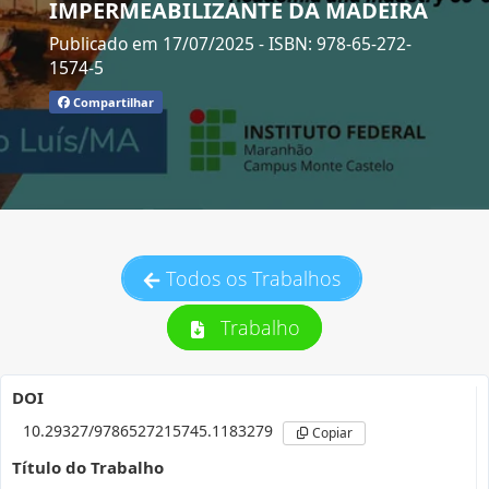
IMPERMEABILIZANTE DA MADEIRA
Publicado em 17/07/2025
- ISBN: 978-65-272-
1574-5
Compartilhar
Todos os Trabalhos
Trabalho
DOI
10.29327/9786527215745.1183279
Copiar
Título do Trabalho