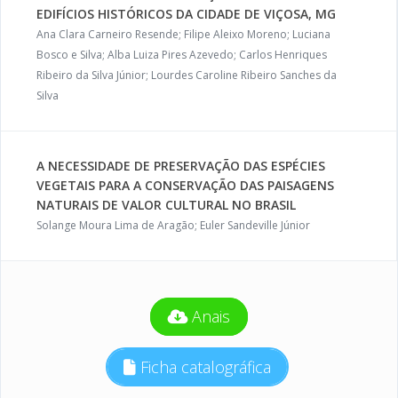
EDIFÍCIOS HISTÓRICOS DA CIDADE DE VIÇOSA, MG
Ana Clara Carneiro Resende; Filipe Aleixo Moreno; Luciana
Bosco e Silva; Alba Luiza Pires Azevedo; Carlos Henriques
Ribeiro da Silva Júnior; Lourdes Caroline Ribeiro Sanches da
Silva
A NECESSIDADE DE PRESERVAÇÃO DAS ESPÉCIES
VEGETAIS PARA A CONSERVAÇÃO DAS PAISAGENS
NATURAIS DE VALOR CULTURAL NO BRASIL
Solange Moura Lima de Aragão; Euler Sandeville Júnior
Anais
Ficha catalográfica