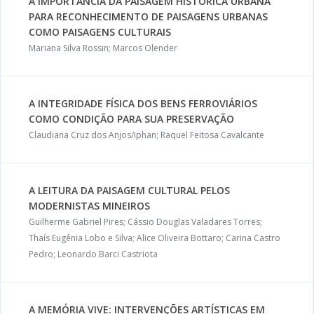
A IMPORTÂNCIA DA PAISAGEM HISTÓRICA URBANA
PARA RECONHECIMENTO DE PAISAGENS URBANAS
COMO PAISAGENS CULTURAIS
Mariana Silva Rossin; Marcos Olender
A INTEGRIDADE FÍSICA DOS BENS FERROVIÁRIOS
COMO CONDIÇÃO PARA SUA PRESERVAÇÃO
Claudiana Cruz dos Anjos/iphan; Raquel Feitosa Cavalcante
A LEITURA DA PAISAGEM CULTURAL PELOS
MODERNISTAS MINEIROS
Guilherme Gabriel Pires; Cássio Douglas Valadares Torres;
Thaís Eugênia Lobo e Silva; Alice Oliveira Bottaro; Carina Castro
Pedro; Leonardo Barci Castriota
A MEMÓRIA VIVE: INTERVENÇÕES ARTÍSTICAS EM