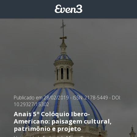
Publicado em 28/02/2019
- ISSN: 2178-5449
- DOI:
10.29327/15302
Anais 5º Colóquio Ibero-
Americano: paisagem cultural,
patrimônio e projeto