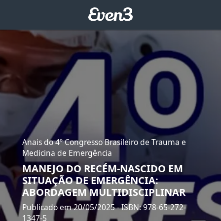
Anais do 4º Congresso Brasileiro de Trauma e
Medicina de Emergência
MANEJO DO RECÉM-NASCIDO EM
SITUAÇÃO DE EMERGÊNCIA:
ABORDAGEM MULTIDISCIPLINAR
Publicado em 20/05/2025
- ISBN: 978-65-272-
1347-5