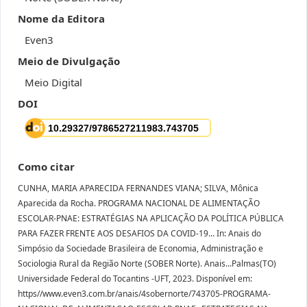
Nome da Editora
Even3
Meio de Divulgação
Meio Digital
DOI
Como citar
CUNHA, MARIA APARECIDA FERNANDES VIANA; SILVA, Mônica
Aparecida da Rocha. PROGRAMA NACIONAL DE ALIMENTAÇÃO
ESCOLAR-PNAE: ESTRATÉGIAS NA APLICAÇÃO DA POLÍTICA PÚBLICA
PARA FAZER FRENTE AOS DESAFIOS DA COVID-19... In: Anais do
Simpósio da Sociedade Brasileira de Economia, Administração e
Sociologia Rural da Região Norte (SOBER Norte). Anais...Palmas(TO)
Universidade Federal do Tocantins -UFT, 2023. Disponível em:
https//www.even3.com.br/anais/4sobernorte/743705-PROGRAMA-