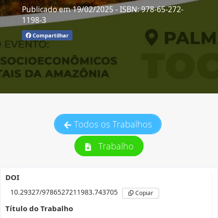
Publicado em 19/02/2025
- ISBN: 978-65-272-
1198-3
Compartilhar
Todos os Trabalhos
Trabalho
DOI
10.29327/9786527211983.743705
Copiar
Título do Trabalho