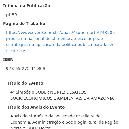
Idioma da Publicação
pt-BR
Página do Trabalho
https://www.even3.com.br/anais/4sobernorte/743705-
programa-nacional-de-alimentacao-escolar-pnae--
estrategias-na-aplicacao-da-politica-publica-para-fazer-
frente-aos
ISBN
978-65-272-1198-3
Título do Evento
4º Simpósio SOBER NORTE: DESAFIOS
SOCIOECONÔMICOS E AMBIENTAIS DA AMAZÔNIA
Título dos Anais do Evento
Anais do Simpósio da Sociedade Brasileira de
Economia, Administração e Sociologia Rural da Região
Norte (SOBER Norte)