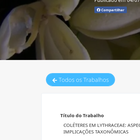
Publicado em 04/0
Compartilhar
Todos os Trabalhos
Título do Trabalho
COLÉTERES EM LYTHRACEAE: ASP
IMPLICAÇÕES TAXONÔMICAS