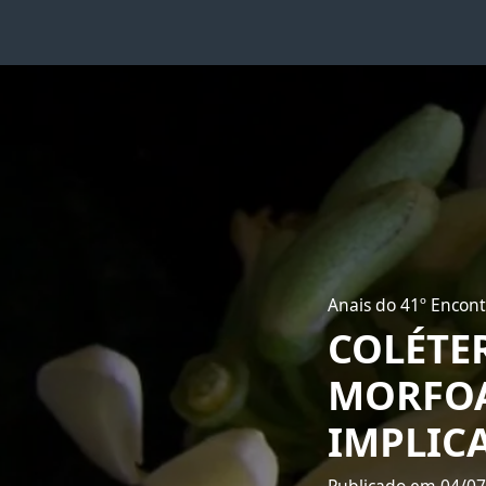
Anais do 41º Encont
COLÉTE
MORFOA
IMPLIC