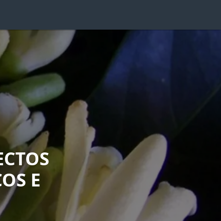
ECTOS
OS E