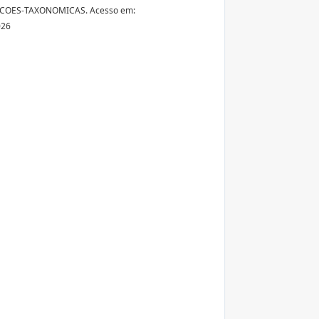
COES-TAXONOMICAS. Acesso em:
026