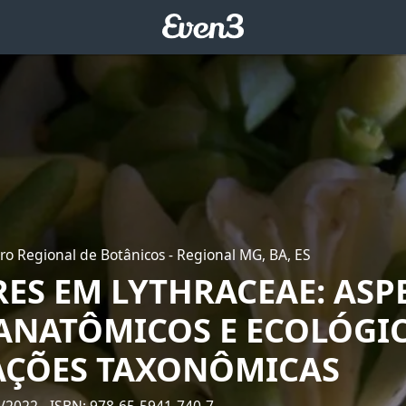
ro Regional de Botânicos - Regional MG, BA, ES
RES EM LYTHRACEAE: ASP
NATÔMICOS E ECOLÓGIC
AÇÕES TAXONÔMICAS