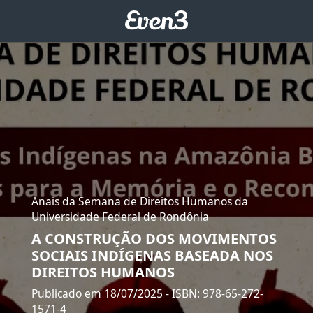
Anais da Semana de Direitos Humanos da
Universidade Federal de Rondônia
A CONSTRUÇÃO DOS MOVIMENTOS
SOCIAIS INDÍGENAS BASEADA NOS
DIREITOS HUMANOS
Publicado em 18/07/2025
- ISBN: 978-65-272-
1571-4