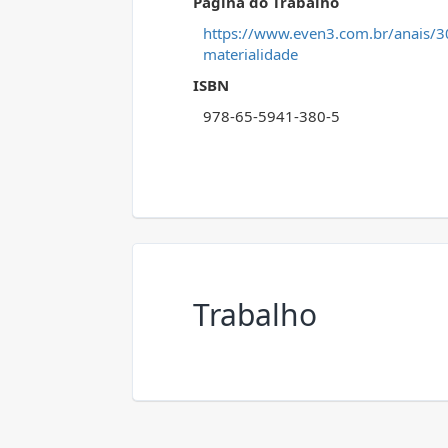
Página do Trabalho
https://www.even3.com.br/anais/3
materialidade
ISBN
978-65-5941-380-5
Trabalho