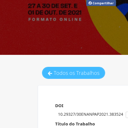
Compartilhar
Todos os Trabalhos
DOI
10.29327/30ENANPAP2021.383524
Título do Trabalho