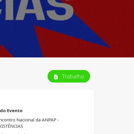
Trabalho
 do Evento
ncontro Nacional da ANPAP -
XISTÊNCIAS