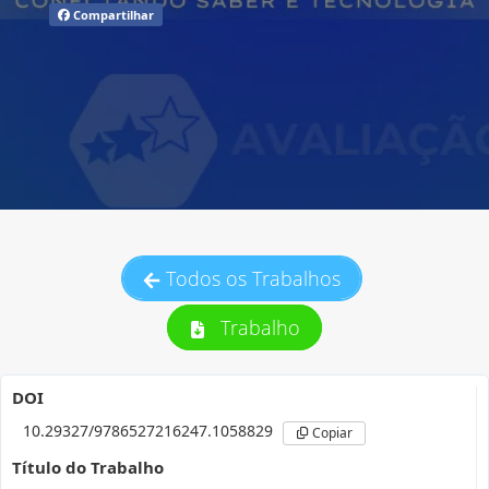
Compartilhar
Todos os Trabalhos
Trabalho
DOI
10.29327/9786527216247.1058829
Copiar
Título do Trabalho