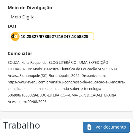
Meio de Divulgação
Meio Digital
DOI
Como citar
SOUZA, Keila Raquel de. BLOG LITERÁRIO - UMA EXPEDIÇÃO
LITERÁRIA.. In: Anais 3ª Mostra Científica de Educação SESI/SENAI.
Anais...Florianópolis(SC) Florianópolis, 2025. Disponível em:
https//www.even3.com.br/anais/3-congresso-de-educacao-e-3-mostra-
cientifica-sesi-e-senai-sc-conectando-saber-e-tecnologia-
506998/1058829-BLOG-LITERARIO---UMA-EXPEDICAO-LITERARIA.
Acesso em: 09/08/2026
Trabalho
Ver documento