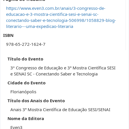
https://www.even3.com.br/anais/3-congresso-de-
educacao-e-3-mostra-cientifica-sesi-e-senai-sc-
conectando-saber-e-tecnologia-506998/1058829-blog-
literario---uma-expedicao-literaria
ISBN
978-65-272-1624-7
Título do Evento
3º Congresso de Educação e 3ª Mostra Científica SESI
e SENAI SC - Conectando Saber e Tecnologia
Cidade do Evento
Florianópolis
Título dos Anais do Evento
Anais 3ª Mostra Científica de Educação SESI/SENAI
Nome da Editora
Even3