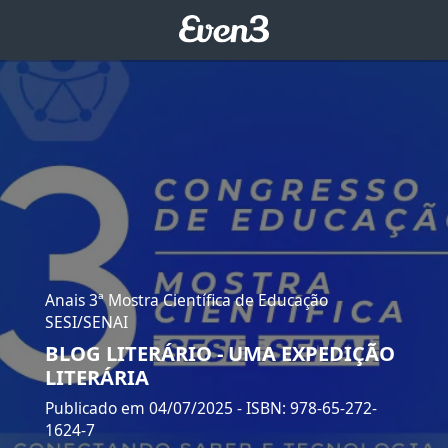
Anais 3ª Mostra Científica de Educação
SESI/SENAI
BLOG LITERÁRIO - UMA EXPEDIÇÃO
LITERÁRIA
Publicado em 04/07/2025
- ISBN: 978-65-272-
1624-7