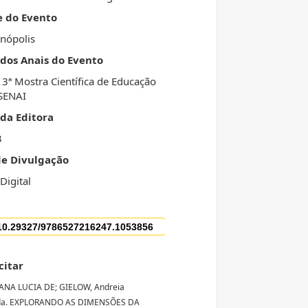
e do Evento
anópolis
 dos Anais do Evento
 3ª Mostra Científica de Educação
SENAI
da Editora
3
de Divulgação
Digital
citar
ANA LUCIA DE; GIELOW, Andreia
da. EXPLORANDO AS DIMENSÕES DA