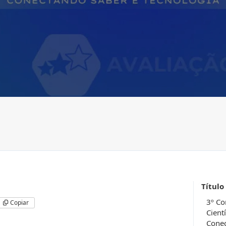
Título
3º Co
Copiar
Cient
Conec