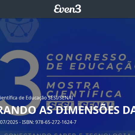
ientífica de Educação SESI/SENAI
RANDO AS DIMENSÕES DA
/07/2025
- ISBN: 978-65-272-1624-7