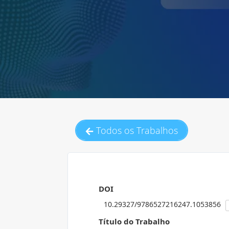
Todos os Trabalhos
DOI
10.29327/9786527216247.1053856
Título do Trabalho