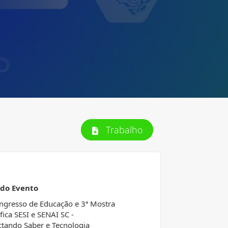
Trabalho
 do Evento
ngresso de Educação e 3ª Mostra
ífica SESI e SENAI SC -
tando Saber e Tecnologia