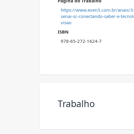
Página do Trabalho
https://www.even3.com.br/anais/3-
senai-sc-conectando-saber-e-tecn
visao
ISBN
978-65-272-1624-7
Trabalho