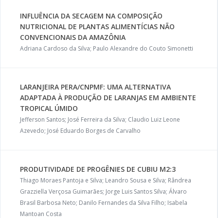
INFLUÊNCIA DA SECAGEM NA COMPOSIÇÃO
NUTRICIONAL DE PLANTAS ALIMENTÍCIAS NÃO
CONVENCIONAIS DA AMAZÔNIA
Adriana Cardoso da Silva; Paulo Alexandre do Couto Simonetti
LARANJEIRA PERA/CNPMF: UMA ALTERNATIVA
ADAPTADA À PRODUÇÃO DE LARANJAS EM AMBIENTE
TROPICAL ÚMIDO
Jefferson Santos; José Ferreira da Silva; Claudio Luiz Leone
Azevedo; José Eduardo Borges de Carvalho
PRODUTIVIDADE DE PROGÊNIES DE CUBIU M2:3
Thiago Moraes Pantoja e Silva; Leandro Sousa e Silva; Rândrea
Grazziella Verçosa Guimarães; Jorge Luis Santos Silva; Álvaro
Brasil Barbosa Neto; Danilo Fernandes da Silva Filho; Isabela
Mantoan Costa