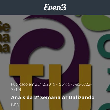
Publicado em 23/12/2019
- ISBN: 978-85-5722-
371-4
Anais da 2ª Semana ATUalizando
INPA