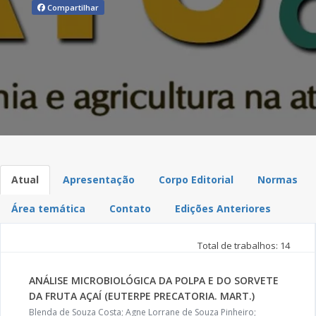
Compartilhar
Atual
Apresentação
Corpo Editorial
Normas
Área temática
Contato
Edições Anteriores
Total de trabalhos: 14
ANÁLISE MICROBIOLÓGICA DA POLPA E DO SORVETE
DA FRUTA AÇAÍ (EUTERPE PRECATORIA. MART.)
Blenda de Souza Costa; Agne Lorrane de Souza Pinheiro;