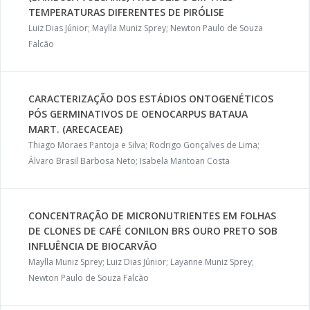
TEMPERATURAS DIFERENTES DE PIRÓLISE
Luiz Dias Júnior; Maylla Muniz Sprey; Newton Paulo de Souza
Falcão
CARACTERIZAÇÃO DOS ESTÁDIOS ONTOGENÉTICOS
PÓS GERMINATIVOS DE OENOCARPUS BATAUA
MART. (ARECACEAE)
Thiago Moraes Pantoja e Silva; Rodrigo Gonçalves de Lima;
Álvaro Brasil Barbosa Neto; Isabela Mantoan Costa
CONCENTRAÇÃO DE MICRONUTRIENTES EM FOLHAS
DE CLONES DE CAFÉ CONILON BRS OURO PRETO SOB
INFLUÊNCIA DE BIOCARVÃO
Maylla Muniz Sprey; Luiz Dias Júnior; Layanne Muniz Sprey;
Newton Paulo de Souza Falcão