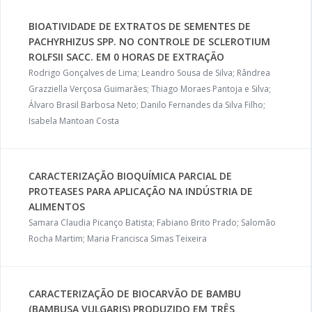
BIOATIVIDADE DE EXTRATOS DE SEMENTES DE
PACHYRHIZUS SPP. NO CONTROLE DE SCLEROTIUM
ROLFSII SACC. EM 0 HORAS DE EXTRAÇÃO
Rodrigo Gonçalves de Lima; Leandro Sousa de Silva; Rândrea
Grazziella Verçosa Guimarães; Thiago Moraes Pantoja e Silva;
Álvaro Brasil Barbosa Neto; Danilo Fernandes da Silva Filho;
Isabela Mantoan Costa
CARACTERIZAÇÃO BIOQUÍMICA PARCIAL DE
PROTEASES PARA APLICAÇÃO NA INDÚSTRIA DE
ALIMENTOS
Samara Claudia Picanço Batista; Fabiano Brito Prado; Salomão
Rocha Martim; Maria Francisca Simas Teixeira
CARACTERIZAÇÃO DE BIOCARVÃO DE BAMBU
(BAMBUSA VULGARIS) PRODUZIDO EM TRÊS