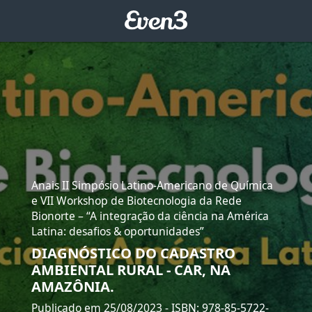
Anais II Simpósio Latino-Americano de Química
e VII Workshop de Biotecnologia da Rede
Bionorte – “A integração da ciência na América
Latina: desafios & oportunidades”
DIAGNÓSTICO DO CADASTRO
AMBIENTAL RURAL - CAR, NA
AMAZÔNIA.
Publicado em 25/08/2023
- ISBN: 978-85-5722-