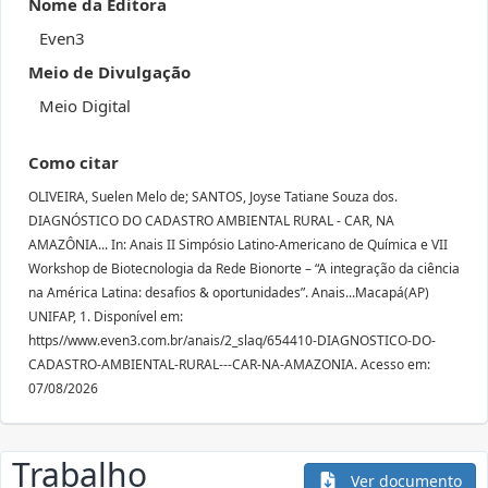
Nome da Editora
Even3
Meio de Divulgação
Meio Digital
Como citar
OLIVEIRA, Suelen Melo de; SANTOS, Joyse Tatiane Souza dos.
DIAGNÓSTICO DO CADASTRO AMBIENTAL RURAL - CAR, NA
AMAZÔNIA... In: Anais II Simpósio Latino-Americano de Química e VII
Workshop de Biotecnologia da Rede Bionorte – “A integração da ciência
na América Latina: desafios & oportunidades”. Anais...Macapá(AP)
UNIFAP, 1. Disponível em:
https//www.even3.com.br/anais/2_slaq/654410-DIAGNOSTICO-DO-
CADASTRO-AMBIENTAL-RURAL---CAR-NA-AMAZONIA. Acesso em:
07/08/2026
Trabalho
Ver documento