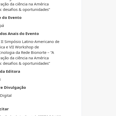
ração da ciência na América
a: desafios & oportunidades”
e do Evento
pá
 dos Anais do Evento
 II Simpósio Latino-Americano de
ca e VII Workshop de
cnologia da Rede Bionorte – “A
ração da ciência na América
a: desafios & oportunidades”
da Editora
3
de Divulgação
Digital
citar