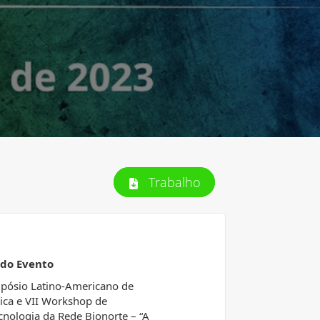
Trabalho
 do Evento
mpósio Latino-Americano de
ca e VII Workshop de
cnologia da Rede Bionorte – “A