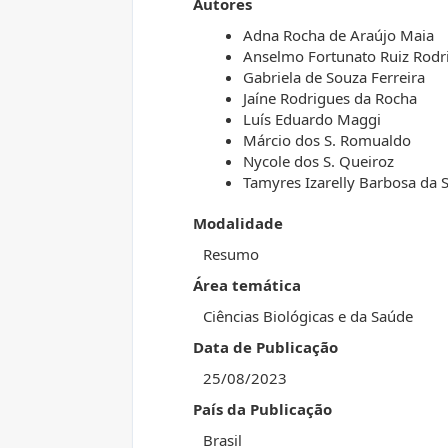
Autores
Adna Rocha de Araújo Maia
Anselmo Fortunato Ruiz Rodr
Gabriela de Souza Ferreira
Jaíne Rodrigues da Rocha
Luís Eduardo Maggi
Márcio dos S. Romualdo
Nycole dos S. Queiroz
Tamyres Izarelly Barbosa da S
Modalidade
Resumo
Área temática
Ciências Biológicas e da Saúde
Data de Publicação
25/08/2023
País da Publicação
Brasil