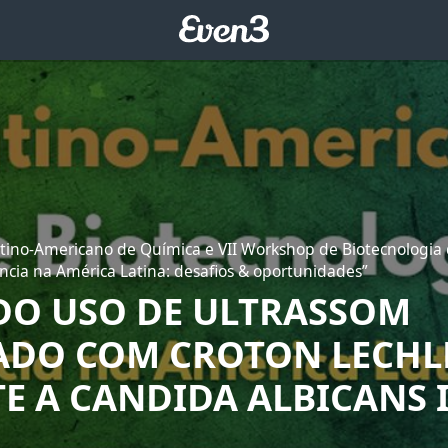
atino-Americano de Química e VII Workshop de Biotecnologia
ência na América Latina: desafios & oportunidades”
 DO USO DE ULTRASSOM
ADO COM CROTON LECHL
E A CANDIDA ALBICANS 