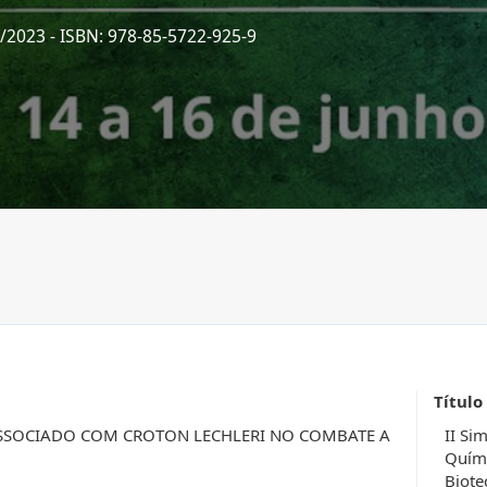
8/2023
- ISBN: 978-85-5722-925-9
Título
ASSOCIADO COM CROTON LECHLERI NO COMBATE A
II Si
Quími
Biote