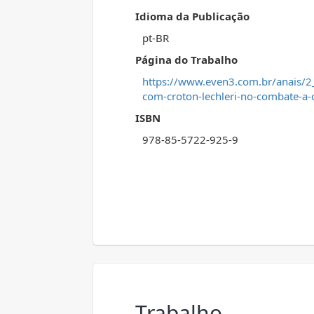
Idioma da Publicação
pt-BR
Página do Trabalho
https://www.even3.com.br/anais/2_
com-croton-lechleri-no-combate-a-c
ISBN
978-85-5722-925-9
Trabalho