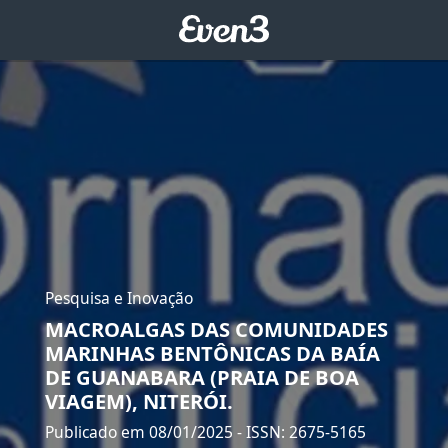
Pesquisa e Inovação
MACROALGAS DAS COMUNIDADES
MARINHAS BENTÔNICAS DA BAÍA
DE GUANABARA (PRAIA DE BOA
VIAGEM), NITERÓI.
Publicado em 08/01/2025
- ISSN: 2675-5165