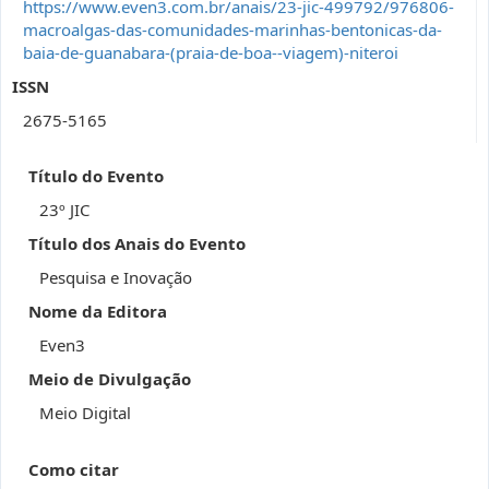
https://www.even3.com.br/anais/23-jic-499792/976806-
macroalgas-das-comunidades-marinhas-bentonicas-da-
baia-de-guanabara-(praia-de-boa--viagem)-niteroi
ISSN
2675-5165
Título do Evento
23º JIC
Título dos Anais do Evento
Pesquisa e Inovação
Nome da Editora
Even3
Meio de Divulgação
Meio Digital
Como citar