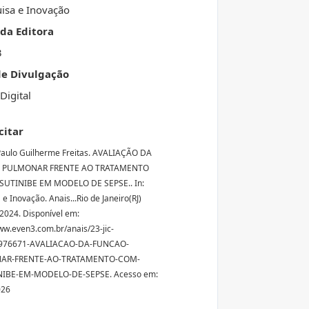
isa e Inovação
da Editora
3
de Divulgação
Digital
citar
aulo Guilherme Freitas. AVALIAÇÃO DA
 PULMONAR FRENTE AO TRATAMENTO
UTINIBE EM MODELO DE SEPSE.. In:
e Inovação. Anais...Rio de Janeiro(RJ)
2024. Disponível em:
ww.even3.com.br/anais/23-jic-
976671-AVALIACAO-DA-FUNCAO-
AR-FRENTE-AO-TRATAMENTO-COM-
IBE-EM-MODELO-DE-SEPSE. Acesso em:
026