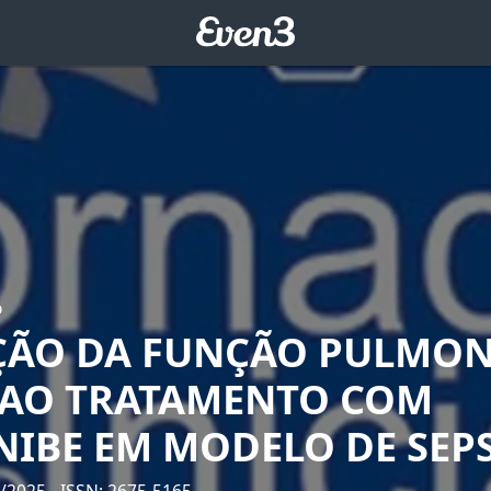
o
ÇÃO DA FUNÇÃO PULMO
 AO TRATAMENTO COM
NIBE EM MODELO DE SEP