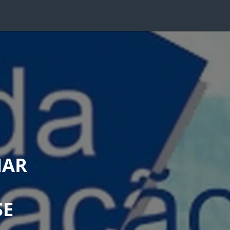
NAR
SE