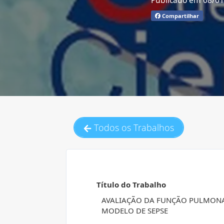
Publicado em 08/0
Compartilhar
Todos os Trabalhos
Título do Trabalho
AVALIAÇÃO DA FUNÇÃO PULMONA
MODELO DE SEPSE