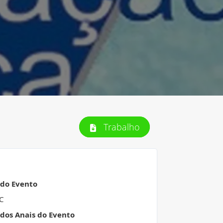
Trabalho
 do Evento
IC
 dos Anais do Evento