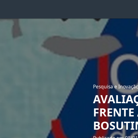
Pesquisa e Inovaçã
AVALIA
FRENTE
BOSUTI