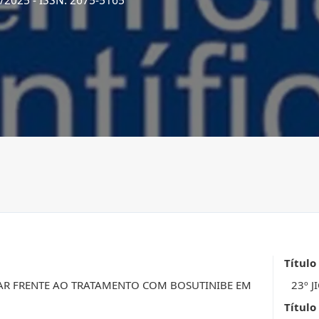
1/2025
- ISSN: 2675-5165
Título
R FRENTE AO TRATAMENTO COM BOSUTINIBE EM
23º J
Título