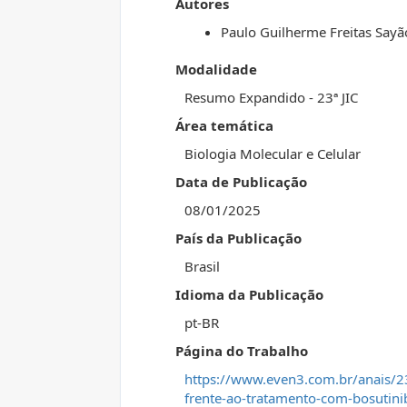
Autores
Paulo Guilherme Freitas Sayã
Modalidade
Resumo Expandido - 23ª JIC
Área temática
Biologia Molecular e Celular
Data de Publicação
08/01/2025
País da Publicação
Brasil
Idioma da Publicação
pt-BR
Página do Trabalho
https://www.even3.com.br/anais/2
frente-ao-tratamento-com-bosutin