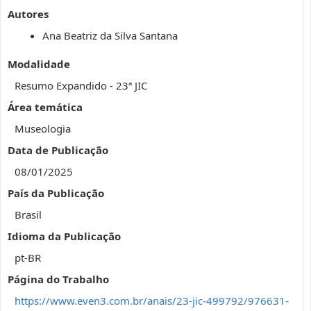
Autores
Ana Beatriz da Silva Santana
Modalidade
Resumo Expandido - 23ª JIC
Área temática
Museologia
Data de Publicação
08/01/2025
País da Publicação
Brasil
Idioma da Publicação
pt-BR
Página do Trabalho
https://www.even3.com.br/anais/23-jic-499792/976631-