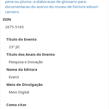
pena-ou-pluma--a-elaboracao-de-glossario-para-
documentacao-do-acervo-do-museu-de-folclore-edison-
carneiro
ISSN
2675-5165
Título do Evento
23º JIC
Título dos Anais do Evento
Pesquisa e Inovação
Nome da Editora
Even3
Meio de Divulgação
Meio Digital
Como citar