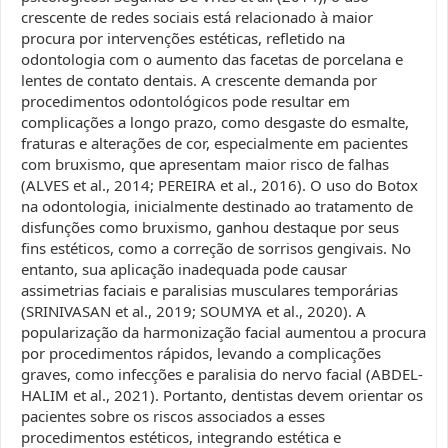
crescente de redes sociais está relacionado à maior
procura por intervenções estéticas, refletido na
odontologia com o aumento das facetas de porcelana e
lentes de contato dentais. A crescente demanda por
procedimentos odontológicos pode resultar em
complicações a longo prazo, como desgaste do esmalte,
fraturas e alterações de cor, especialmente em pacientes
com bruxismo, que apresentam maior risco de falhas
(ALVES et al., 2014; PEREIRA et al., 2016). O uso do Botox
na odontologia, inicialmente destinado ao tratamento de
disfunções como bruxismo, ganhou destaque por seus
fins estéticos, como a correção de sorrisos gengivais. No
entanto, sua aplicação inadequada pode causar
assimetrias faciais e paralisias musculares temporárias
(SRINIVASAN et al., 2019; SOUMYA et al., 2020). A
popularização da harmonização facial aumentou a procura
por procedimentos rápidos, levando a complicações
graves, como infecções e paralisia do nervo facial (ABDEL-
HALIM et al., 2021). Portanto, dentistas devem orientar os
pacientes sobre os riscos associados a esses
procedimentos estéticos, integrando estética e