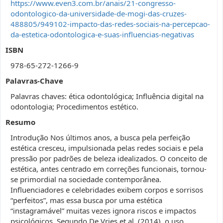
https://www.even3.com.br/anais/21-congresso-
odontologico-da-universidade-de-mogi-das-cruzes-
488805/949102-impacto-das-redes-sociais-na-percepcao-
da-estetica-odontologica-e-suas-influencias-negativas
ISBN
978-65-272-1266-9
Palavras-Chave
Palavras chaves: ética odontológica; Influência digital na
odontologia; Procedimentos estético.
Resumo
Introdução Nos últimos anos, a busca pela perfeição
estética cresceu, impulsionada pelas redes sociais e pela
pressão por padrões de beleza idealizados. O conceito de
estética, antes centrado em correções funcionais, tornou-
se primordial na sociedade contemporânea.
Influenciadores e celebridades exibem corpos e sorrisos
“perfeitos”, mas essa busca por uma estética
“instagramável” muitas vezes ignora riscos e impactos
psicológicos. Segundo De Vries et al. (2014), o uso