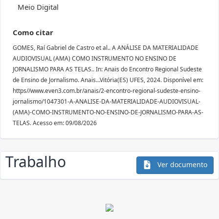
Meio Digital
Como citar
GOMES, Raí Gabriel de Castro et al.. A ANÁLISE DA MATERIALIDADE
AUDIOVISUAL (AMA) COMO INSTRUMENTO NO ENSINO DE
JORNALISMO PARA AS TELAS.. In: Anais do Encontro Regional Sudeste
de Ensino de Jornalismo. Anais...Vitória(ES) UFES, 2024. Disponível em:
https//www.even3.com.br/anais/2-encontro-regional-sudeste-ensino-
jornalismo/1047301-A-ANALISE-DA-MATERIALIDADE-AUDIOVISUAL-
(AMA)-COMO-INSTRUMENTO-NO-ENSINO-DE-JORNALISMO-PARA-AS-
TELAS. Acesso em: 09/08/2026
Trabalho
Ver documento