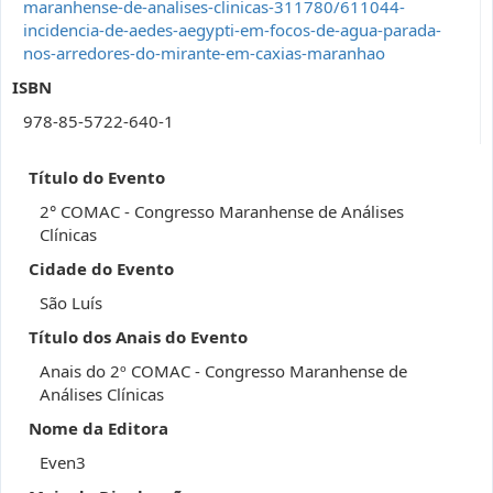
maranhense-de-analises-clinicas-311780/611044-
incidencia-de-aedes-aegypti-em-focos-de-agua-parada-
nos-arredores-do-mirante-em-caxias-maranhao
ISBN
978-85-5722-640-1
Título do Evento
2° COMAC - Congresso Maranhense de Análises
Clínicas
Cidade do Evento
São Luís
Título dos Anais do Evento
Anais do 2º COMAC - Congresso Maranhense de
Análises Clínicas
Nome da Editora
Even3