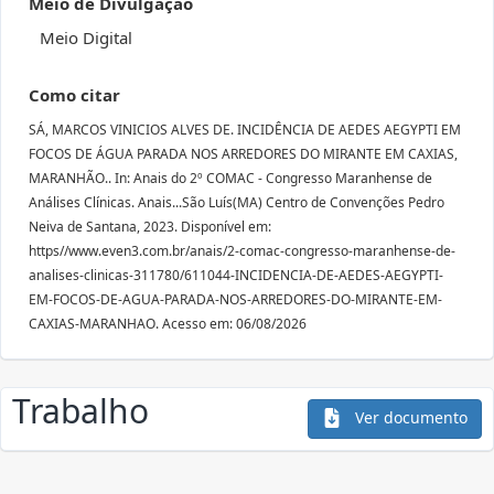
Meio de Divulgação
Meio Digital
Como citar
SÁ, MARCOS VINICIOS ALVES DE. INCIDÊNCIA DE AEDES AEGYPTI EM
FOCOS DE ÁGUA PARADA NOS ARREDORES DO MIRANTE EM CAXIAS,
MARANHÃO.. In: Anais do 2º COMAC - Congresso Maranhense de
Análises Clínicas. Anais...São Luís(MA) Centro de Convenções Pedro
Neiva de Santana, 2023. Disponível em:
https//www.even3.com.br/anais/2-comac-congresso-maranhense-de-
analises-clinicas-311780/611044-INCIDENCIA-DE-AEDES-AEGYPTI-
EM-FOCOS-DE-AGUA-PARADA-NOS-ARREDORES-DO-MIRANTE-EM-
CAXIAS-MARANHAO. Acesso em: 06/08/2026
Trabalho
Ver documento