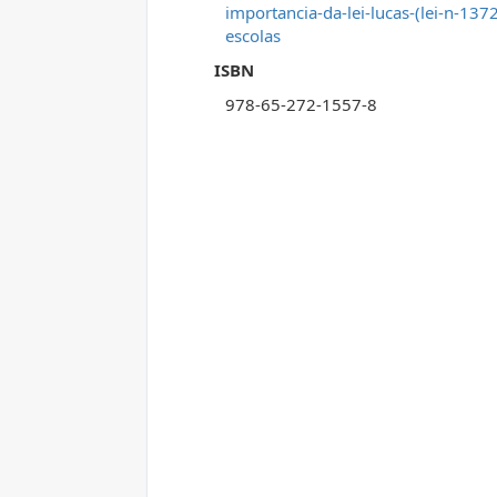
importancia-da-lei-lucas-(lei-n-13
escolas
ISBN
978-65-272-1557-8