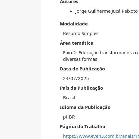
Autores
Jorge Guilherme Jucá Peixoto
Modalidade
Resumo Simples
Área temática
Eixo 2: Educação transformadora c
diversas formas
Data de Publicação
24/07/2025
País da Publicação
Brasil
Idioma da Publicação
pt-BR
Página do Trabalho
https://www.even3.com.br/anais/