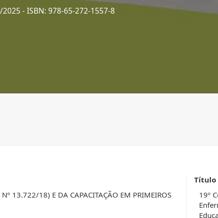
7/2025
- ISBN: 978-65-272-1557-8
Título
I Nº 13.722/18) E DA CAPACITAÇÃO EM PRIMEIROS
19º C
Enfer
Educ