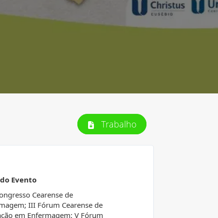
Trabalho
 do Evento
ongresso Cearense de
magem; III Fórum Cearense de
ação em Enfermagem; V Fórum