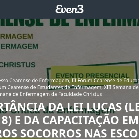
esso Cearense de Enfermagem, III Fórum Cearense de Educ
um Cearense de Estudantes de Enfermagem, XIII Semana 
 Semana de Enfermagem da Faculdade Christus
TÂNCIA DA LEI LUCAS (LE
18) E DA CAPACITAÇÃO EM
ROS SOCORROS NAS ESCO