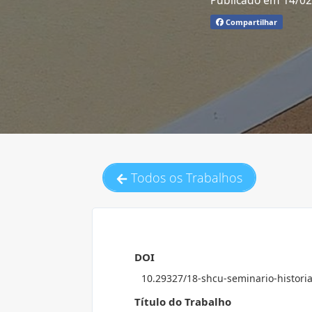
Publicado em 14/0
Compartilhar
Todos os Trabalhos
DOI
10.29327/18-shcu-seminario-histor
Título do Trabalho