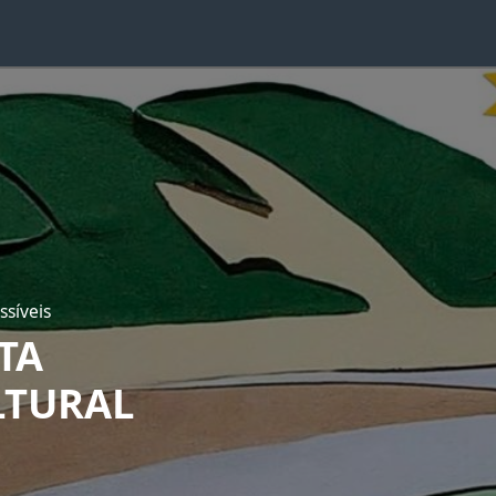
ssíveis
TA
LTURAL