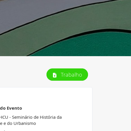
Trabalho
 do Evento
HCU - Seminário de História da
e e do Urbanismo