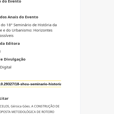
e do Evento
 dos Anais do Evento
 do 18º Seminário de História da
e e do Urbanismo: Horizontes
ossíveis
da Editora
3
de Divulgação
Digital
citar
ELOS, Gérsica Góes. A CONSTRUÇÃO DE
OPOSTA METODOLÓGICA DE ROTEIRO