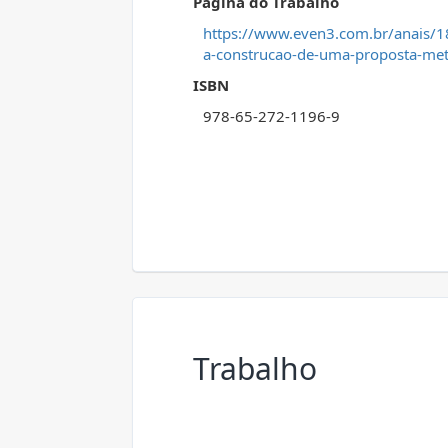
Página do Trabalho
https://www.even3.com.br/anais/1
a-construcao-de-uma-proposta-meto
ISBN
978-65-272-1196-9
Trabalho