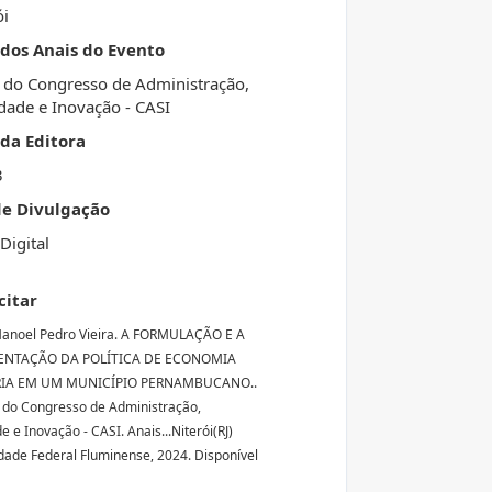
ói
 dos Anais do Evento
 do Congresso de Administração,
dade e Inovação - CASI
da Editora
3
de Divulgação
Digital
citar
Manoel Pedro Vieira. A FORMULAÇÃO E A
ENTAÇÃO DA POLÍTICA DE ECONOMIA
RIA EM UM MUNICÍPIO PERNAMBUCANO..
s do Congresso de Administração,
 e Inovação - CASI. Anais...Niterói(RJ)
dade Federal Fluminense, 2024. Disponível