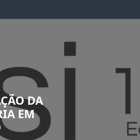
AÇÃO DA
RIA EM
O