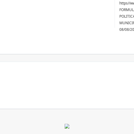
https//w
FORMUL
POLITIC
MUNICIP
08/08/2