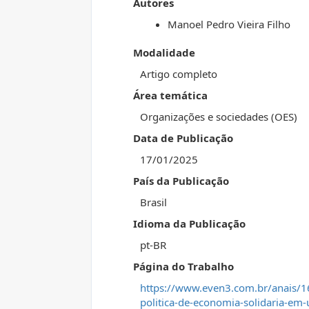
Autores
Manoel Pedro Vieira Filho
Modalidade
Artigo completo
Área temática
Organizações e sociedades (OES)
Data de Publicação
17/01/2025
País da Publicação
Brasil
Idioma da Publicação
pt-BR
Página do Trabalho
https://www.even3.com.br/anais/1
politica-de-economia-solidaria-e