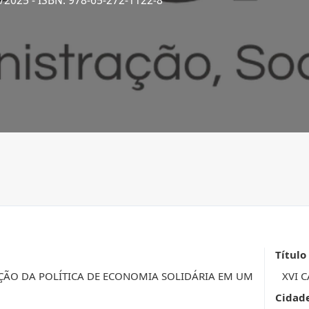
1/2025
- ISBN: 978-65-272-1122-8
Título
ÃO DA POLÍTICA DE ECONOMIA SOLIDÁRIA EM UM
XVI C
Cidad