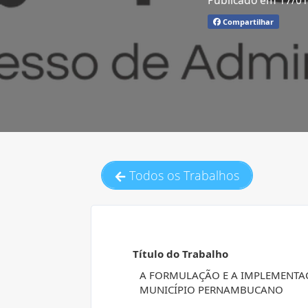
Publicado em 17/0
Compartilhar
Todos os Trabalhos
Título do Trabalho
A FORMULAÇÃO E A IMPLEMENTAÇ
MUNICÍPIO PERNAMBUCANO