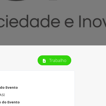
Trabalho
 do Evento
ASI
e do Evento