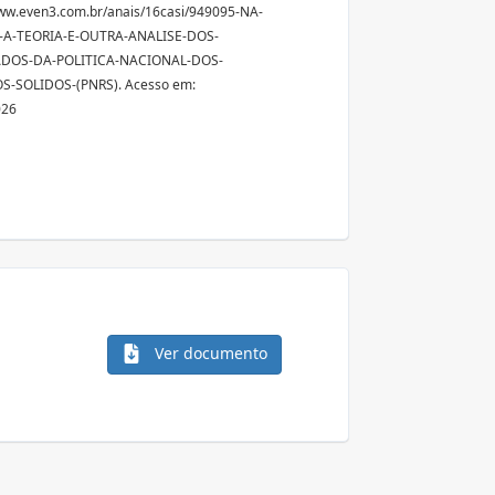
ww.even3.com.br/anais/16casi/949095-NA-
-A-TEORIA-E-OUTRA-ANALISE-DOS-
DOS-DA-POLITICA-NACIONAL-DOS-
S-SOLIDOS-(PNRS). Acesso em:
026
Ver documento