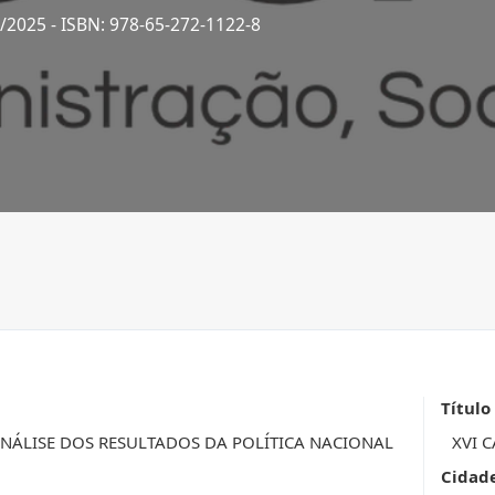
1/2025
- ISBN: 978-65-272-1122-8
Título
 ANÁLISE DOS RESULTADOS DA POLÍTICA NACIONAL
XVI C
Cidad