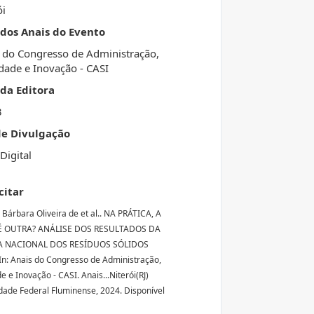
ói
 dos Anais do Evento
 do Congresso de Administração,
dade e Inovação - CASI
da Editora
3
de Divulgação
Digital
citar
Bárbara Oliveira de et al.. NA PRÁTICA, A
É OUTRA? ANÁLISE DOS RESULTADOS DA
A NACIONAL DOS RESÍDUOS SÓLIDOS
 In: Anais do Congresso de Administração,
 e Inovação - CASI. Anais...Niterói(RJ)
dade Federal Fluminense, 2024. Disponível