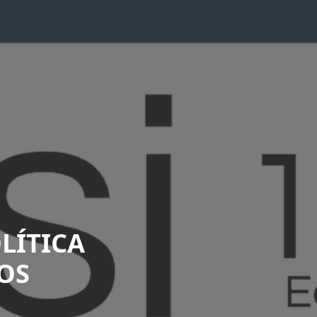
LÍTICA
OS