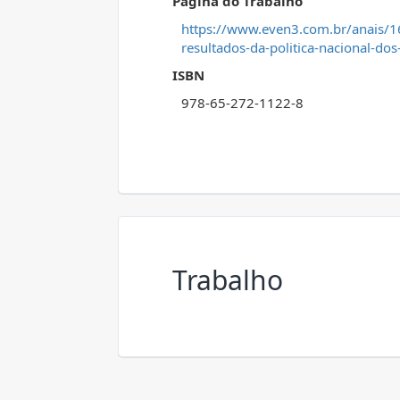
Página do Trabalho
https://www.even3.com.br/anais/16c
resultados-da-politica-nacional-dos
ISBN
978-65-272-1122-8
Trabalho