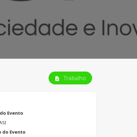
Trabalho
 do Evento
ASI
e do Evento