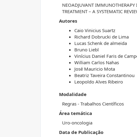
NEOADJUVANT IMMUNOTHERAPY IN
TREATMENT – A SYSTEMATIC REVI
Autores
Caio Vinicius Suartz
Richard Dobrucki de Lima
Lucas Schenk de almeida
Bruno Liebl
Vinícius Daniel Faris de Camp
William Carlos Nahas
José Mauricio Mota
Beatriz Taveira Constantinou
Leopoldo Alves Ribeiro
Modalidade
Regras - Trabalhos Científicos
Área temática
Uro-oncologia
Data de Publicação