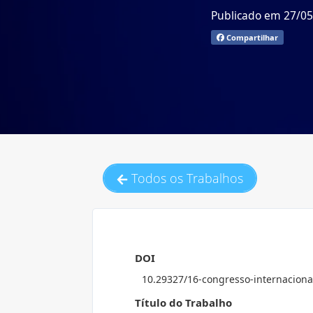
Publicado em 27/0
Compartilhar
Todos os Trabalhos
DOI
10.29327/16-congresso-internaciona
Título do Trabalho