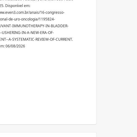
5. Disponível em:
ww.even3.com.br/anais/16-congresso-
ional-de-uro-oncologia/1195824-
UVANT-IMMUNOTHERAPY-IN-BLADDER-
-USHERING-IN-A-NEW-ERA-OF-
NT--A-SYSTEMATIC-REVIEW-OF-CURRENT.
em: 06/08/2026