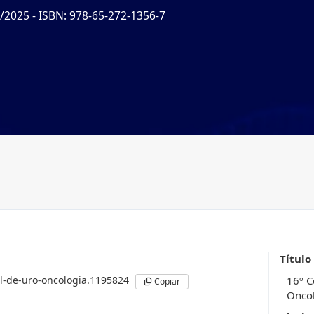
5/2025
- ISBN: 978-65-272-1356-7
Título
l-de-uro-oncologia.1195824
16º C
Copiar
Onco