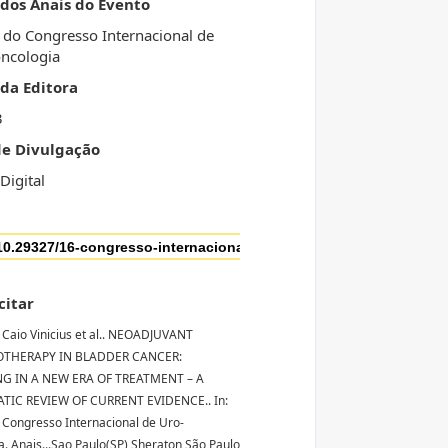
 dos Anais do Evento
 do Congresso Internacional de
ncologia
da Editora
3
de Divulgação
Digital
citar
Caio Vinicius et al.. NEOADJUVANT
THERAPY IN BLADDER CANCER:
G IN A NEW ERA OF TREATMENT – A
TIC REVIEW OF CURRENT EVIDENCE.. In:
 Congresso Internacional de Uro-
a. Anais...Sao Paulo(SP) Sheraton São Paulo