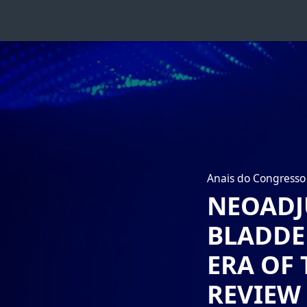
Anais do Congresso 
NEOADJ
BLADDE
ERA OF 
REVIEW