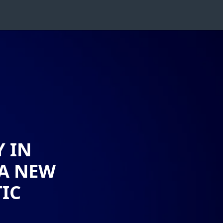
 IN
 A NEW
TIC