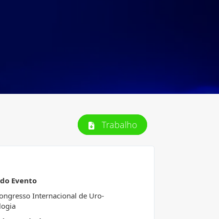
Trabalho
 do Evento
ongresso Internacional de Uro-
logia