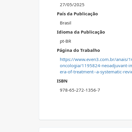
27/05/2025
País da Publicação
Brasil
Idioma da Publicação
pt-BR
Página do Trabalho
https://www.even3.com.br/anais/16
oncologia/1195824-neoadjuvant-im
era-of-treatment--a-systematic-revi
ISBN
978-65-272-1356-7