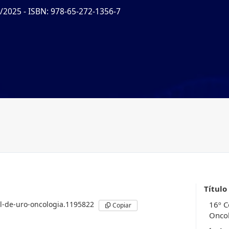
5/2025
- ISBN: 978-65-272-1356-7
Título
l-de-uro-oncologia.1195822
16º C
Copiar
Onco