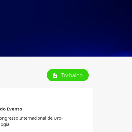
Trabalho
 do Evento
ongresso Internacional de Uro-
logia