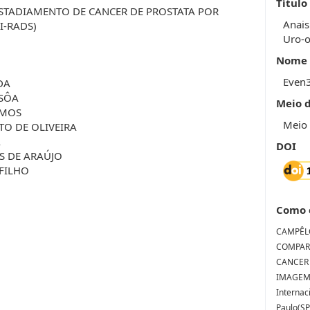
Título
ESTADIAMENTO DE CANCER DE PROSTATA POR
Anais
I-RADS)
Uro-o
Nome 
Even
DA
SSÔA
Meio 
AMOS
Meio 
TO DE OLIVEIRA
A
DOI
S DE ARAÚJO
FILHO
Como 
CAMPÊLO
COMPAR
CANCER 
IMAGEM (
Internac
Paulo(SP