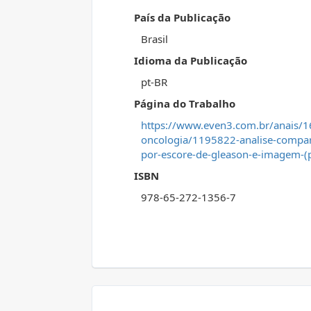
País da Publicação
Brasil
Idioma da Publicação
pt-BR
Página do Trabalho
https://www.even3.com.br/anais/16
oncologia/1195822-analise-compara
por-escore-de-gleason-e-imagem-(p
ISBN
978-65-272-1356-7