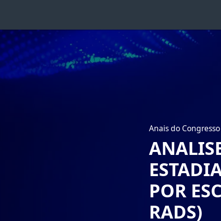
Anais do Congresso 
ANALIS
ESTADI
POR ESC
RADS)