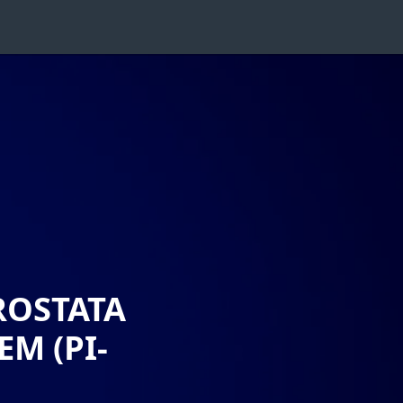
ROSTATA
M (PI-