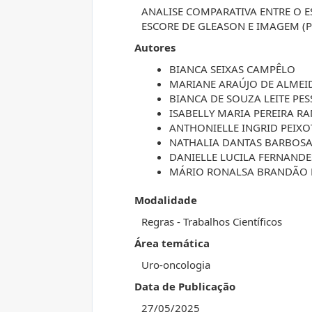
ANALISE COMPARATIVA ENTRE O 
ESCORE DE GLEASON E IMAGEM (P
Autores
BIANCA SEIXAS CAMPÊLO
MARIANE ARAÚJO DE ALMEI
BIANCA DE SOUZA LEITE PE
ISABELLY MARIA PEREIRA R
ANTHONIELLE INGRID PEIXO
NATHALIA DANTAS BARBOS
DANIELLE LUCILA FERNANDE
MÁRIO RONALSA BRANDÃO 
Modalidade
Regras - Trabalhos Científicos
Área temática
Uro-oncologia
Data de Publicação
27/05/2025