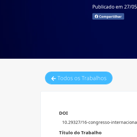
Publicado em 27/0
Compartilhar
Todos os Trabalhos
DOI
10.29327/16-congresso-internaciona
Título do Trabalho