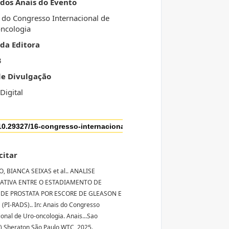
 dos Anais do Evento
 do Congresso Internacional de
ncologia
da Editora
3
de Divulgação
Digital
citar
, BIANCA SEIXAS et al.. ANALISE
ATIVA ENTRE O ESTADIAMENTO DE
DE PROSTATA POR ESCORE DE GLEASON E
PI-RADS).. In: Anais do Congresso
ional de Uro-oncologia. Anais...Sao
) Sheraton São Paulo WTC, 2025.