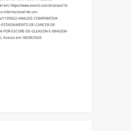
el em: https//www.even3.com.br/anais/16-
o-internacional-de-uro-
ia/1195822-ANALISE-COMPARATIVA-
O-ESTADIAMENTO-DE-CANCER-DE-
A-POR-ESCORE-DE-GLEASON-E-IMAGEM-
). Acesso em: 08/08/2026