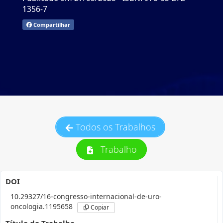
1356-7
Compartilhar
Todos os Trabalhos
Trabalho
DOI
10.29327/16-congresso-internacional-de-uro-
oncologia.1195658
Copiar
Título do Trabalho