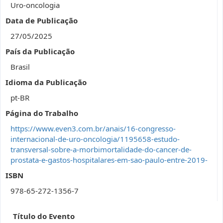
Uro-oncologia
Data de Publicação
27/05/2025
País da Publicação
Brasil
Idioma da Publicação
pt-BR
Página do Trabalho
https://www.even3.com.br/anais/16-congresso-
internacional-de-uro-oncologia/1195658-estudo-
transversal-sobre-a-morbimortalidade-do-cancer-de-
prostata-e-gastos-hospitalares-em-sao-paulo-entre-2019-
ISBN
978-65-272-1356-7
Título do Evento