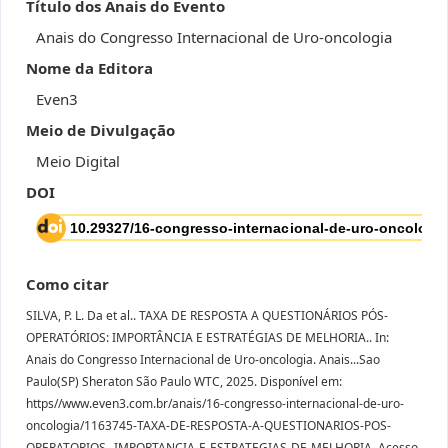
Título dos Anais do Evento
Anais do Congresso Internacional de Uro-oncologia
Nome da Editora
Even3
Meio de Divulgação
Meio Digital
DOI
Como citar
SILVA, P. L. Da et al.. TAXA DE RESPOSTA A QUESTIONÁRIOS PÓS-
OPERATÓRIOS: IMPORTÂNCIA E ESTRATÉGIAS DE MELHORIA.. In:
Anais do Congresso Internacional de Uro-oncologia. Anais...Sao
Paulo(SP) Sheraton São Paulo WTC, 2025. Disponível em:
https//www.even3.com.br/anais/16-congresso-internacional-de-uro-
oncologia/1163745-TAXA-DE-RESPOSTA-A-QUESTIONARIOS-POS-
OPERATORIOS--IMPORTANCIA-E-ESTRATEGIAS-DE-MELHORIA. Acesso