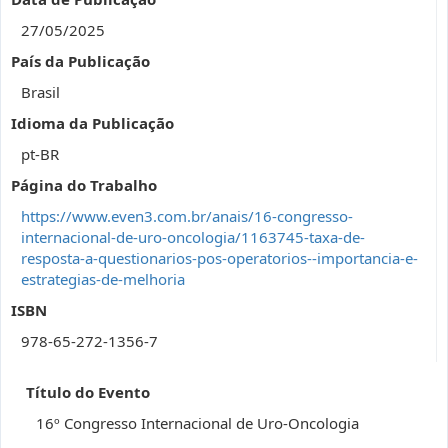
27/05/2025
País da Publicação
Brasil
Idioma da Publicação
pt-BR
Página do Trabalho
https://www.even3.com.br/anais/16-congresso-
internacional-de-uro-oncologia/1163745-taxa-de-
resposta-a-questionarios-pos-operatorios--importancia-e-
estrategias-de-melhoria
ISBN
978-65-272-1356-7
Título do Evento
16º Congresso Internacional de Uro-Oncologia