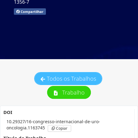
1356-7
Compartilhar
Todos os Trabalhos
Trabalho
DOI
10.29327/16-congresso-internacional-de-uro-
oncologia.1163745
Copiar
Título do Trabalho