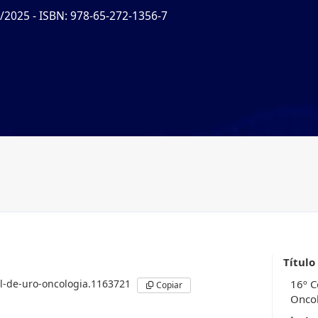
5/2025
- ISBN: 978-65-272-1356-7
Título
l-de-uro-oncologia.1163721
16º C
Copiar
Onco