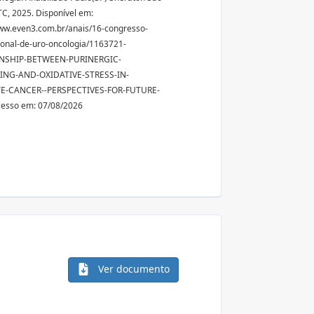
C, 2025. Disponível em:
ww.even3.com.br/anais/16-congresso-
ional-de-uro-oncologia/1163721-
NSHIP-BETWEEN-PURINERGIC-
ING-AND-OXIDATIVE-STRESS-IN-
E-CANCER--PERSPECTIVES-FOR-FUTURE-
cesso em: 07/08/2026
Ver documento