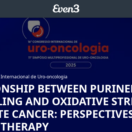
Internacional de Uro-oncologia
ONSHIP BETWEEN PURINE
ING AND OXIDATIVE STR
E CANCER: PERSPECTIVE
 THERAPY