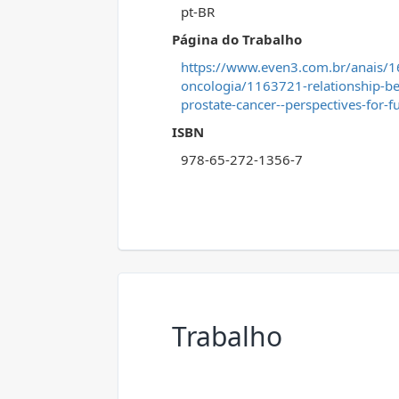
pt-BR
Página do Trabalho
https://www.even3.com.br/anais/16
oncologia/1163721-relationship-bet
prostate-cancer--perspectives-for-f
ISBN
978-65-272-1356-7
Trabalho