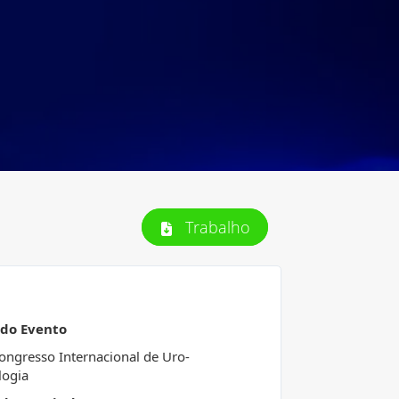
Trabalho
 do Evento
ongresso Internacional de Uro-
logia