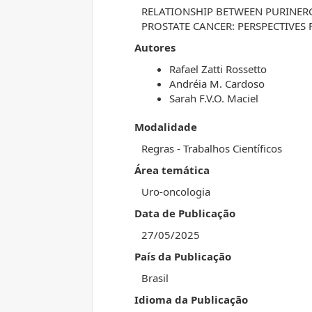
RELATIONSHIP BETWEEN PURINERG
PROSTATE CANCER: PERSPECTIVES
Autores
Rafael Zatti Rossetto
Andréia M. Cardoso
Sarah F.V.O. Maciel
Modalidade
Regras - Trabalhos Científicos
Área temática
Uro-oncologia
Data de Publicação
27/05/2025
País da Publicação
Brasil
Idioma da Publicação