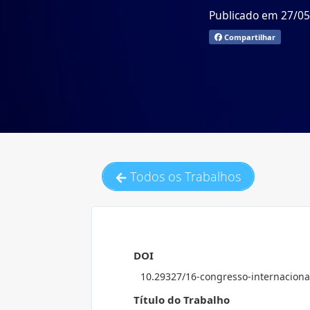
Publicado em 27/0
Compartilhar
Todos os Trabalhos
DOI
10.29327/16-congresso-internaciona
Título do Trabalho