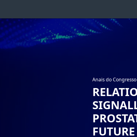
Anais do Congresso 
RELATI
SIGNALL
PROSTAT
FUTURE