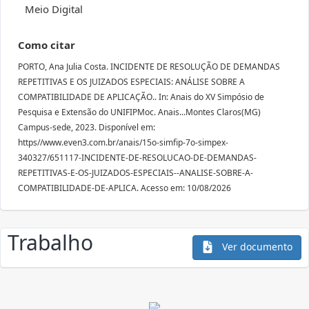
Meio Digital
Como citar
PORTO, Ana Julia Costa. INCIDENTE DE RESOLUÇÃO DE DEMANDAS
REPETITIVAS E OS JUIZADOS ESPECIAIS: ANÁLISE SOBRE A
COMPATIBILIDADE DE APLICAÇÃO.. In: Anais do XV Simpósio de
Pesquisa e Extensão do UNIFIPMoc. Anais...Montes Claros(MG)
Campus-sede, 2023. Disponível em:
https//www.even3.com.br/anais/15o-simfip-7o-simpex-
340327/651117-INCIDENTE-DE-RESOLUCAO-DE-DEMANDAS-
REPETITIVAS-E-OS-JUIZADOS-ESPECIAIS--ANALISE-SOBRE-A-
COMPATIBILIDADE-DE-APLICA. Acesso em: 10/08/2026
Trabalho
Ver documento