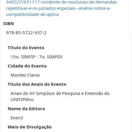
340327/651117-incidente-de-resolucao-de-demandas-
repetitivas-e-os-juizados-especiais--analise-sobre-a-
compatibilidade-de-aplica
ISBN
978-85-5722-937-2
Título do Evento
15o. SIMFIP - 7o. SIMPEX
Cidade do Evento
Montes Claros
Título dos Anais do Evento
Anais do XV Simpósio de Pesquisa e Extensão do
UNIFIPMoc
Nome da Editora
Even3
Meio de Divulgação